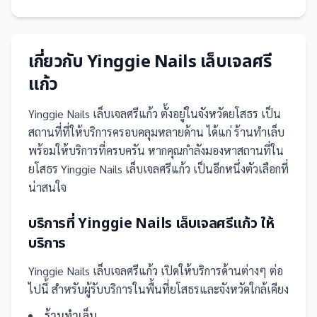
เกี่ยวกับ
Yinggie Nails เล็บเจลศรี
แก้ว
Yinggie Nails เล็บเจลศรีแก้ว
ตั้งอยู่ในจังหวัดยโสธร
เป็น
สถานที่
ที่ให้บริการครอบคลุมหลายด้าน ได้แก่ ร้านทำเล็บ
พร้อมให้บริการที่ครบครัน
หากคุณกำลังมองหาสถานที่ใน
ยโสธร Yinggie Nails เล็บเจลศรีแก้ว เป็นอีกหนึ่งตัวเลือกที่
น่าสนใจ
บริการที่
Yinggie Nails เล็บเจลศรีแก้ว
ให้
บริการ
Yinggie Nails เล็บเจลศรีแก้ว
เปิดให้บริการด้านต่างๆ ต่อ
ไปนี้
สำหรับผู้รับบริการในพื้นที่ยโสธรและจังหวัดใกล้เคียง
ร้านทำเล็บ