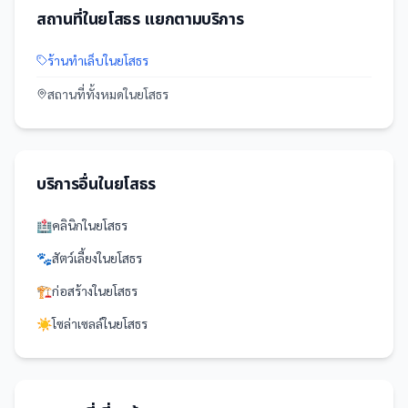
สถานที่
ใน
ยโสธร
แยกตามบริการ
ร้านทำเล็บ
ใน
ยโสธร
สถานที่
ทั้งหมดใน
ยโสธร
บริการอื่นใน
ยโสธร
🏥
คลินิก
ใน
ยโสธร
🐾
สัตว์เลี้ยง
ใน
ยโสธร
🏗️
ก่อสร้าง
ใน
ยโสธร
☀️
โซล่าเซลล์
ใน
ยโสธร