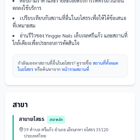
สอบถามราคาและรายละเอียดบริการให้ครบถ้วนก่อน
ตกลงใช้บริการ
เปรียบเทียบกับ
สถานที่
อื่น
ในยโสธร
เพื่อให้ได้ข้อเสนอ
ที่เหมาะสม
อ่านรีวิวของ
Yinggie Nails เล็บเจลศรีแก้ว
และ
สถานที่
ใกล้เคียงเพื่อประกอบการตัดสินใจ
กำลังมองหา
สถานที่
อื่นใน
ยโสธร
? ดูรายชื่อ
สถานที่ทั้งหมด
ในยโสธร
หรือค้นหาจาก
หน้ารวม
สถานที่
สาขา
สาขายโสธร
สาขาหลัก
39 ตำบล ศรีแก้ว อำเภอ เลิงนกทา ยโสธร 35120
ประเทศไทย