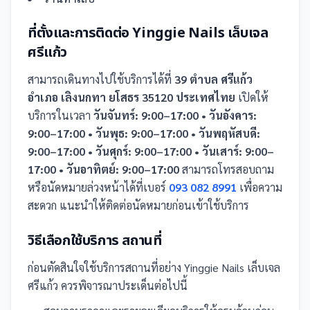
ที่ตั้งและการติดต่อ
Yinggie Nails เล็บเจล
ศรีแก้ว
สามารถเดินทางไปใช้บริการได้ที่
39 ตำบล ศรีแก้ว
อำเภอ เลิงนกทา ยโสธร 35120 ประเทศไทย
เปิดให้
บริการในเวลา
วันจันทร์: 9:00–17:00 • วันอังคาร:
9:00–17:00 • วันพุธ: 9:00–17:00 • วันพฤหัสบดี:
9:00–17:00 • วันศุกร์: 9:00–17:00 • วันเสาร์: 9:00–
17:00 • วันอาทิตย์: 9:00–17:00
สามารถโทรสอบถาม
หรือนัดหมายล่วงหน้าได้ที่เบอร์
093 082 8991
เพื่อความ
สะดวก แนะนำให้ติดต่อนัดหมายก่อนเข้าใช้บริการ
วิธีเลือกใช้บริการ
สถานที่
ก่อนตัดสินใจใช้บริการ
สถานที่
อย่าง
Yinggie Nails เล็บเจล
ศรีแก้ว
ควรพิจารณาประเด็นต่อไปนี้