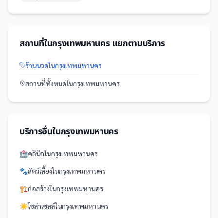
สถานที่
ใน
กรุงเทพมหานคร
แยกตามบริการ
ร้านนวด
ใน
กรุงเทพมหานคร
สถานที่
ทั้งหมดใน
กรุงเทพมหานคร
บริการอื่นใน
กรุงเทพมหานคร
🏥
คลินิก
ใน
กรุงเทพมหานคร
🐾
สัตว์เลี้ยง
ใน
กรุงเทพมหานคร
🏗️
ก่อสร้าง
ใน
กรุงเทพมหานคร
☀️
โซล่าเซลล์
ใน
กรุงเทพมหานคร