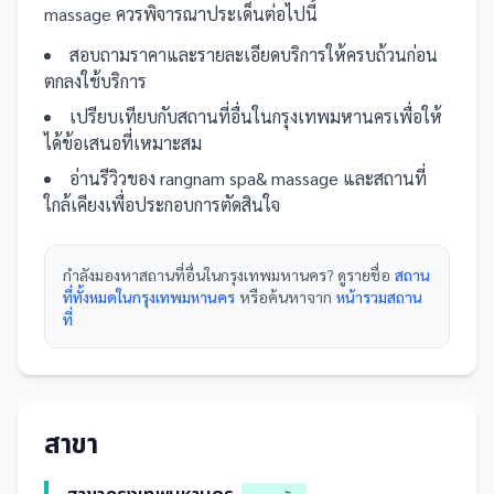
massage
ควรพิจารณาประเด็นต่อไปนี้
สอบถามราคาและรายละเอียดบริการให้ครบถ้วนก่อน
ตกลงใช้บริการ
เปรียบเทียบกับ
สถานที่
อื่น
ในกรุงเทพมหานคร
เพื่อให้
ได้ข้อเสนอที่เหมาะสม
อ่านรีวิวของ
rangnam spa& massage
และ
สถานที่
ใกล้เคียงเพื่อประกอบการตัดสินใจ
กำลังมองหา
สถานที่
อื่นใน
กรุงเทพมหานคร
? ดูรายชื่อ
สถาน
ที่ทั้งหมดในกรุงเทพมหานคร
หรือค้นหาจาก
หน้ารวม
สถาน
ที่
สาขา