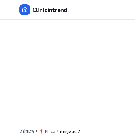
Clinicintrend
หน้าแรก
📍
Place
rungwara2