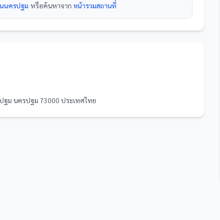
ดในนครปฐม
หรือค้นหาจาก
หน้ารวม
สถานที่
ครปฐม นครปฐม 73000 ประเทศไทย