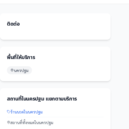
ติดต่อ
พื้นที่ให้บริการ
นครปฐม
สถานที่
ใน
นครปฐม
แยกตามบริการ
ร้านนวด
ใน
นครปฐม
สถานที่
ทั้งหมดใน
นครปฐม