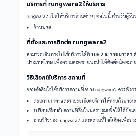
บริการที่
rungwara2
ให้บริการ
rungwara2
เปิดให้บริการด้านต่างๆ ต่อไปนี้
สำหรับผู้รับ
ร้านนวด
ที่ตั้งและการติดต่อ
rungwara2
สามารถเดินทางไปใช้บริการได้ที่
106 2 ถ. ราชมรรคา
ประเทศไทย
เพื่อความสะดวก แนะนำให้ติดต่อนัดหมายก
วิธีเลือกใช้บริการ
สถานที่
ก่อนตัดสินใจใช้บริการ
สถานที่
อย่าง
rungwara2
ควรพิจาร
สอบถามราคาและรายละเอียดบริการให้ครบถ้วนก่อนต
เปรียบเทียบกับ
สถานที่
อื่น
ในนครปฐม
เพื่อให้ได้ข้อ
อ่านรีวิวของ
rungwara2
และ
สถานที่
ใกล้เคียงเพื่อป