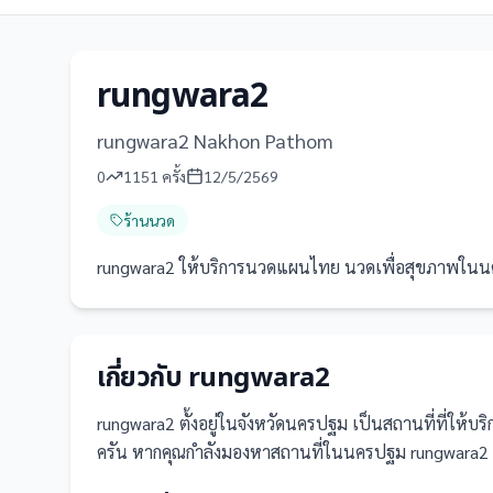
rungwara2
rungwara2 Nakhon Pathom
0
1151
ครั้ง
12/5/2569
ร้านนวด
rungwara2 ให้บริการนวดแผนไทย นวดเพื่อสุขภาพในนครปฐม 
เกี่ยวกับ
rungwara2
rungwara2
ตั้งอยู่ในจังหวัดนครปฐม
เป็น
สถานที่
ที่ให้บ
ครัน
หากคุณกำลังมองหาสถานที่ในนครปฐม rungwara2 เป็