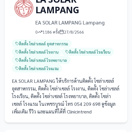
EA SOLAR
LAMPANG
EA SOLAR LAMPANG Lampang
0
1186
ครั้ง
27/8/2566
ติดตั้ง โซล่าเซลล์ อุตสาหกรรม
ติดตั้ง โซล่าเซลล์ โรงงาน
ติดตั้ง โซล่าเซลล์ โรงเรียน
ติดตั้ง โซล่าเซลล์ โรงพยาบาล
ติดตั้ง โซล่าเซลล์ โรงแรม
EA SOLAR LAMPANG ให้บริการด้านติดตั้ง โซล่าเซลล์
อุตสาหกรรม, ติดตั้ง โซล่าเซลล์ โรงงาน, ติดตั้ง โซล่าเซลล์
โรงเรียน, ติดตั้ง โซล่าเซลล์ โรงพยาบาล, ติดตั้ง โซล่า
เซลล์ โรงแรม ในเพชรบูรณ์ โทร 054 209 698 ดูข้อมูล
เพิ่มเติม รีวิว และแผนที่ได้ที่ Clinicintrend