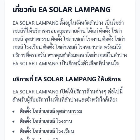
เกี่ยวกับ
EA SOLAR LAMPANG
EA SOLAR LAMPANG
ตั้งอยู่ในจังหวัดลำปาง
เป็น
โซล่า
เซลล์
ที่ให้บริการครอบคลุมหลายด้าน ได้แก่ ติดตั้ง โซล่า
เซลล์ อุตสาหกรรม ติดตั้ง โซล่าเซลล์ โรงงาน ติดตั้ง โซล่า
เซลล์ โรงเรียน ติดตั้ง โซล่าเซลล์ โรงพยาบาล
พร้อมให้
บริการที่ครบครัน
หากคุณกำลังมองหาโซล่าเซลล์ในลำปาง
EA SOLAR LAMPANG เป็นอีกหนึ่งตัวเลือกที่น่าสนใจ
บริการที่
EA SOLAR LAMPANG
ให้บริการ
EA SOLAR LAMPANG
เปิดให้บริการด้านต่างๆ ต่อไปนี้
สำหรับผู้รับบริการในพื้นที่ลำปางและจังหวัดใกล้เคียง
ติดตั้ง โซล่าเซลล์ อุตสาหกรรม
ติดตั้ง โซล่าเซลล์ โรงงาน
ติดตั้ง โซล่าเซลล์ โรงเรียน