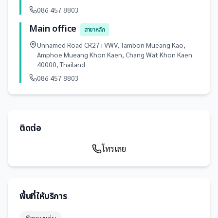
086 457 8803
Main office
สาขาหลัก
Unnamed Road CR27+VWV, Tambon Mueang Kao,
Amphoe Mueang Khon Kaen, Chang Wat Khon Kaen
40000, Thailand
086 457 8803
ติดต่อ
โทรเลย
พื้นที่ให้บริการ