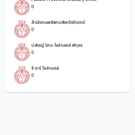
0
สำนักงานพลังงานจังหวัดปัตตานี
0
ป.พัชญ์ วิศวะ โซล่าเซลล์ พัทุลง
0
จี อาร์ โซล่าเซลล์
0