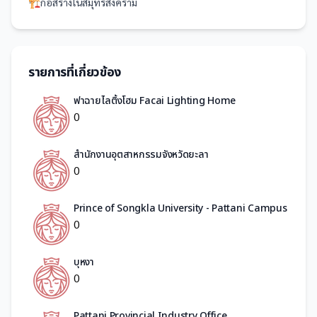
🏗️
ก่อสร้าง
ใน
สมุทรสงคราม
รายการที่เกี่ยวข้อง
ฟาฉายไลติ้งโฮม Facai Lighting Home
0
สำนักงานอุตสาหกรรมจังหวัดยะลา
0
Prince of Songkla University - Pattani Campus
0
บุหงา
0
Pattani Provincial Industry Office