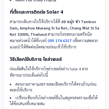
ที่ตั้งและการติดต่อ
Solar 4
สามารถเดินทางไปใช้บริการได้ที่
69 หมุ่5 ซำ Tambon
Sam, Amphoe Mueang Si Sa Ket, Chang Wat Si Sa
Ket 33000, Thailand
สามารถโทรสอบถามหรือนัด
หมายล่วงหน้าได้ที่เบอร์
095 174 6317
เพื่อความสะดวก
แนะนำให้ติดต่อนัดหมายก่อนเข้าใช้บริการ
วิธีเลือกใช้บริการ
โซล่าเซลล์
ก่อนตัดสินใจใช้บริการ
โซล่าเซลล์
อย่าง
Solar 4
ควร
พิจารณาประเด็นต่อไปนี้
สอบถามราคาและรายละเอียดบริการให้ครบถ้วนก่อน
ตกลงใช้บริการ
เปรียบเทียบกับ
โซล่าเซลล์
อื่น
ในสมุทรสงคราม
เพื่อให้
ได้ข้อเสนอที่เหมาะสม