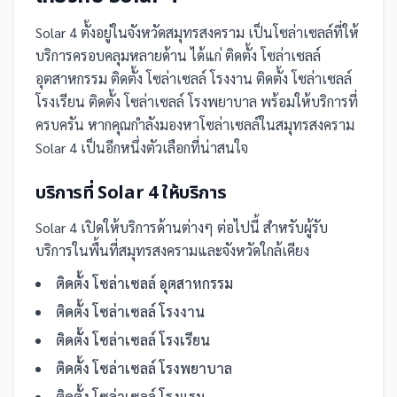
Solar 4
ตั้งอยู่ในจังหวัดสมุทรสงคราม
เป็น
โซล่าเซลล์
ที่ให้
บริการครอบคลุมหลายด้าน ได้แก่ ติดตั้ง โซล่าเซลล์
อุตสาหกรรม ติดตั้ง โซล่าเซลล์ โรงงาน ติดตั้ง โซล่าเซลล์
โรงเรียน ติดตั้ง โซล่าเซลล์ โรงพยาบาล
พร้อมให้บริการที่
ครบครัน
หากคุณกำลังมองหาโซล่าเซลล์ในสมุทรสงคราม
Solar 4 เป็นอีกหนึ่งตัวเลือกที่น่าสนใจ
บริการที่
Solar 4
ให้บริการ
Solar 4
เปิดให้บริการด้านต่างๆ ต่อไปนี้
สำหรับผู้รับ
บริการในพื้นที่สมุทรสงครามและจังหวัดใกล้เคียง
ติดตั้ง โซล่าเซลล์ อุตสาหกรรม
ติดตั้ง โซล่าเซลล์ โรงงาน
ติดตั้ง โซล่าเซลล์ โรงเรียน
ติดตั้ง โซล่าเซลล์ โรงพยาบาล
ติดตั้ง โซล่าเซลล์ โรงแรม