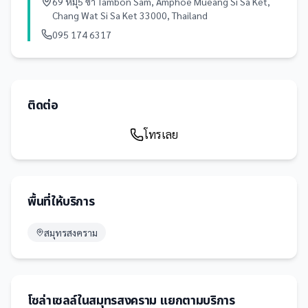
69 หมุ่5 ซำ Tambon Sam, Amphoe Mueang Si Sa Ket,
Chang Wat Si Sa Ket 33000, Thailand
095 174 6317
ติดต่อ
โทรเลย
พื้นที่ให้บริการ
สมุทรสงคราม
โซล่าเซลล์
ใน
สมุทรสงคราม
แยกตามบริการ