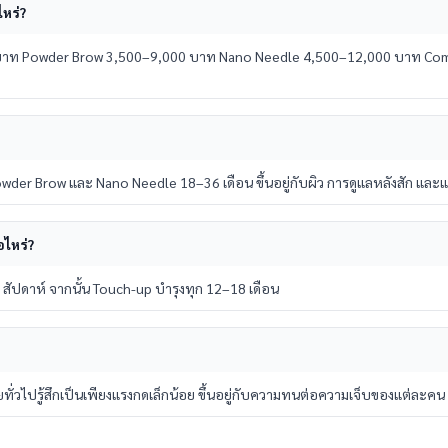
ไหร่?
บาท Powder Brow 3,500–9,000 บาท Nano Needle 4,500–12,000 บาท Com
wder Brow และ Nano Needle 18–36 เดือน ขึ้นอยู่กับผิว การดูแลหลังสัก และ
อไหร่?
สัปดาห์ จากนั้น Touch-up บำรุงทุก 12–18 เดือน
ั่วไปรู้สึกเป็นเพียงแรงกดเล็กน้อย ขึ้นอยู่กับความทนต่อความเจ็บของแต่ละคน