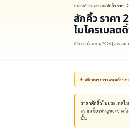
หน้าหลัก
/
บทความ
/
สักคิ้ว ราคา 
สักคิ้ว ราคา
ไมโครเบลดดิ
อัปเดต: มิถุนายน 2026 | ตรวจส
คำเตือนทางการแพทย์:
บทคว
ราคาสักคิ้วในประเทศไท
ความเชี่ยวชาญของช่าง ไม
นั้น