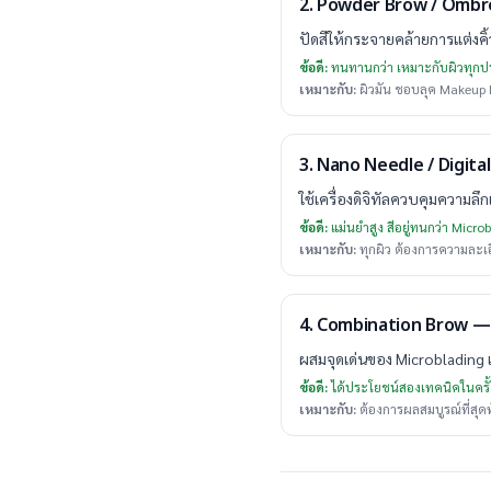
2. Powder Brow / Ombré
ปัดสีให้กระจายคล้ายการแต่งคิ้วด
ข้อดี:
ทนทานกว่า เหมาะกับผิวทุก
เหมาะกับ:
ผิวมัน ชอบลุค Makeup Lo
3. Nano Needle / Digital
ใช้เครื่องดิจิทัลควบคุมความล
ข้อดี:
แม่นยำสูง สีอยู่ทนกว่า Micro
เหมาะกับ:
ทุกผิว ต้องการความละเ
4. Combination Brow 
ผสมจุดเด่นของ Microblading แ
ข้อดี:
ได้ประโยชน์สองเทคนิคในครั
เหมาะกับ:
ต้องการผลสมบูรณ์ที่สุด