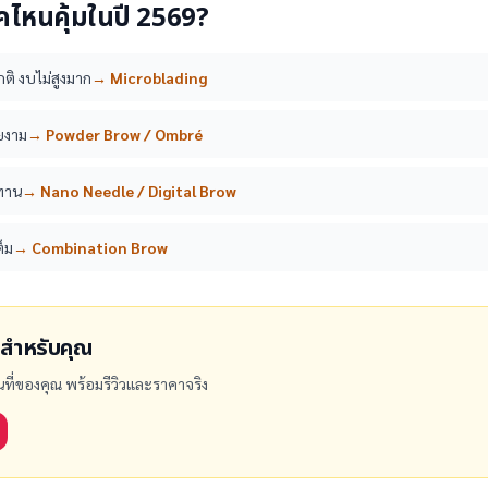
ิคไหนคุ้มในปี 2569?
กติ งบไม่สูงมาก
→
Microblading
ยงาม
→
Powder Brow / Ombré
ทาน
→
Nano Needle / Digital Brow
็ม
→
Combination Brow
ใช่สำหรับคุณ
้นที่ของคุณ พร้อมรีวิวและราคาจริง