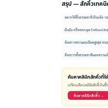
สรุป — สักคิ้วเทคน
อยากได้คิ้วธรรมชาติ ผิวแห้ง–ป
ผิวมัน หรือชอบลุค Defined สว
ต้องการความละเอียดสูงสุด ทน
ต้องการทั้งธรรมชาติและความเต
ค้นหาคลินิกสักคิ้วที่
เปรียบเทียบคลินิกสักคิ้วในพื
ค้นหาคลินิกสักคิ้ว →