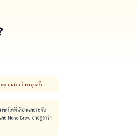
?
าญก่อนรับบริการทุกครั้ง
ับเทคนิคที่เลือกและระดับ
และ Nano Brow อาจสูงกว่า