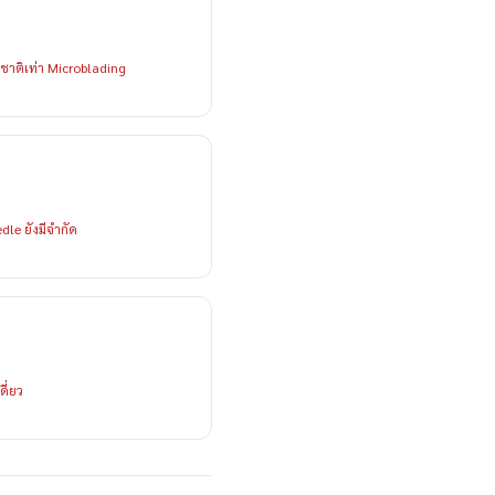
มชาติเท่า Microblading
dle ยังมีจำกัด
ี่ยว