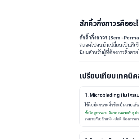
สักคิ้วกึ่งถาวรคืออะ
สักคิ้วกึ่งถาวร (Semi-Per
ตลอดไปจนมักเปลี่ยนเป็นสีเขีย
นิยมสำหรับผู้ที่ต้องการคิ้วสว
เปรียบเทียบเทคนิคส
1. Microblading (ไมโครเ
ใช้ใบมีดขนาดจิ๋วขีดเป็นลายเส้
ข้อดี:
ดูธรรมชาติมาก เหมาะกับรู
เหมาะกับ:
ผิวแห้ง–ปกติ ต้องการ