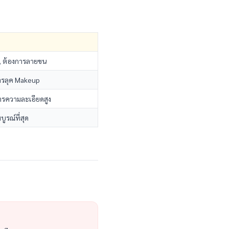
ิ, ต้องการลายขน
การลุค Makeup
การความละเอียดสูง
ูรณ์ที่สุด