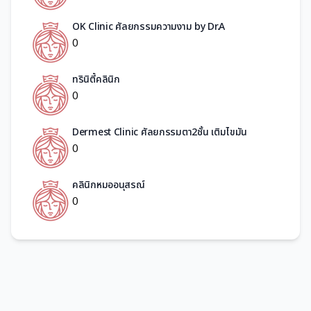
OK Clinic ศัลยกรรมความงาม by Dr.A
0
ทรินิตี้คลินิก
0
Dermest Clinic ศัลยกรรมตา2ชั้น เติมไขมัน
0
คลินิกหมออนุสรณ์​
0