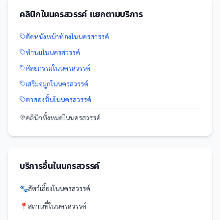
คลินิก
ใน
นครสวรรค์
แยกตามบริการ
ตัดหนังหน้าท้อง
ใน
นครสวรรค์
ทำนม
ใน
นครสวรรค์
ศัลยกรรม
ใน
นครสวรรค์
เสริมจมูก
ใน
นครสวรรค์
ตาสองชั้น
ใน
นครสวรรค์
คลินิก
ทั้งหมดใน
นครสวรรค์
บริการอื่นใน
นครสวรรค์
🐾
สัตว์เลี้ยง
ใน
นครสวรรค์
📍
สถานที่
ใน
นครสวรรค์