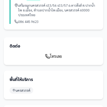
เสริมจมูกนครสวรรค์ ง33/56 ง33/57 ถ.ดาวดึงส์ ต.ปากน้ำ
โพ อ.เมือง, ตำบลปากน้ำโพ เมือง, นครสวรรค์ 60000
ประเทศไทย
086 445 9623
ติดต่อ
โทรเลย
พื้นที่ให้บริการ
นครสวรรค์