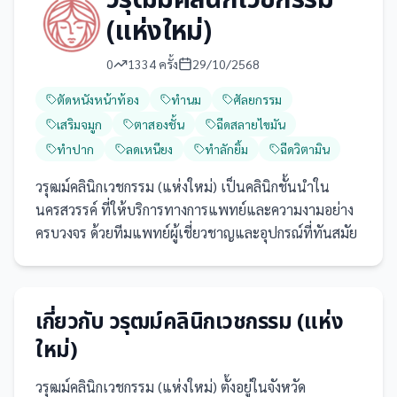
วรุฒม์คลินิกเวชกรรม
(แห่งใหม่)
0
1334
ครั้ง
29/10/2568
ตัดหนังหน้าท้อง
ทำนม
ศัลยกรรม
เสริมจมูก
ตาสองชั้น
ฉีดสลายไขมัน
ทำปาก
ลดเหนียง
ทำลักยิ้ม
ฉีดวิตามิน
วรุฒม์คลินิกเวชกรรม (แห่งใหม่) เป็นคลินิกชั้นนำใน
นครสวรรค์ ที่ให้บริการทางการแพทย์และความงามอย่าง
ครบวงจร ด้วยทีมแพทย์ผู้เชี่ยวชาญและอุปกรณ์ที่ทันสมัย
เกี่ยวกับ
วรุฒม์คลินิกเวชกรรม (แห่ง
ใหม่)
วรุฒม์คลินิกเวชกรรม (แห่งใหม่)
ตั้งอยู่ในจังหวัด