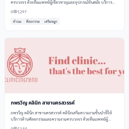
ครบวงจร ด้วยทีมแพทย์ผู้เชี่ยวชาญและอุปกรณ์ทันสมัย บริการ
หลักที่คลินิกฯ ได้แก่ - **ฉีดฟิลเลอร์** ปรับรูปหน้า เติมเต็มจุดที่
0
1297
ต้องการ -
ทำนม
ศัลยกรรม
เสริมจมูก
ภพรวิญ คลินิก สาขานครสวรรค์
ภพรวิญ คลินิก สาขานครสวรรค์ คลินิกเสริมความงามชั้นนำที่ให้
บริการด้านศัลยกรรมและความงามครบวงจร ด้วยทีมแพทย์ผู้
เชี่ยวชาญที่มีประสบการณ์กว่า 15 ปี พร้อมเทคโนโลยีที่ทันสมัย
0
1344