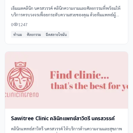
เอ็มเมดคลินิก นครสวรรค์ คลินิกความงามและศัลยกรรมที่พร้อมให้
บริการครบวงจรเพื่อยกระดับความสวยของคุณ ด้วยทีมแพทย์ผู้
เชี่ยวชาญและเทคโนโลยีทันสมัย เราให้คำปรึกษาและบริการด้าน
0
1247
ความงามหลากหลายรูปแบบ
ทำนม
ศัลยกรรม
ฉีดสลายไขมัน
Sawitree Clinic คลินิกแพทย์สาวิตรี นครสวรรค์
คลินิกแพทย์สาวิตรี นครสวรรค์ ให้บริการด้านความงามและสุขภาพ