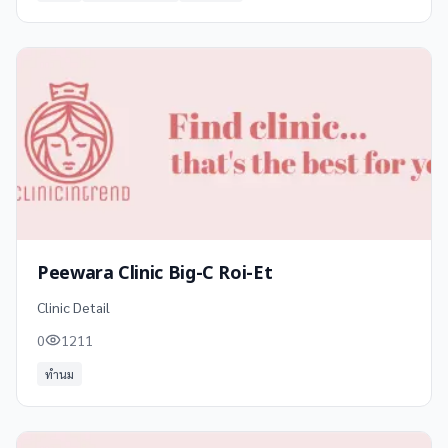
Peewara Clinic Big-C Roi-Et
Clinic Detail
0
1211
ทำนม