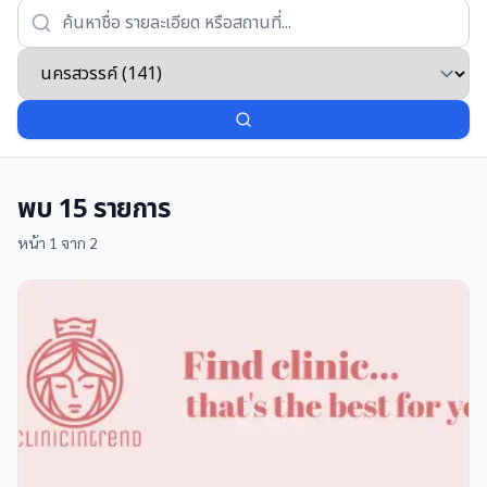
พบ
15
รายการ
หน้า
1
จาก
2