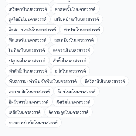
เสริมคาง
ใน
นครสวรรค์
ตาสองชั้น
ใน
นครสวรรค์
ดูดไขมัน
ใน
นครสวรรค์
เสริมหน้าอก
ใน
นครสวรรค์
ฉีดสลายไขมัน
ใน
นครสวรรค์
ทำปาก
ใน
นครสวรรค์
ฟิลเลอร์
ใน
นครสวรรค์
ลดเหนียง
ใน
นครสวรรค์
โบท็อก
ใน
นครสวรรค์
ลดกราม
ใน
นครสวรรค์
ปลูกผม
ใน
นครสวรรค์
สักคิ้ว
ใน
นครสวรรค์
ทำลักยิ้ม
ใน
นครสวรรค์
เมโส
ใน
นครสวรรค์
ทันตกรรม (ทำฟัน จัดฟัน)
ใน
นครสวรรค์
ฉีดวิตามิน
ใน
นครสวรรค์
ลบรอยสัก
ใน
นครสวรรค์
ร้อยไหม
ใน
นครสวรรค์
ฉีดผิวขาว
ใน
นครสวรรค์
ฝังเข็ม
ใน
นครสวรรค์
เลสิก
ใน
นครสวรรค์
จัดกระดูก
ใน
นครสวรรค์
กายภาพบำบัด
ใน
นครสวรรค์