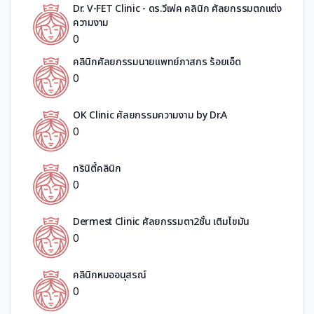
Dr. V-FET Clinic - ดร.วีเฟค คลินิก ศัลยกรรมตกแต่ง
ความงาม
0
คลินิกศัลยกรรมนายแพทย์ภาสกร ร้อยเอ็ด
0
OK Clinic ศัลยกรรมความงาม by Dr.A
0
ทรินิตี้คลินิก
0
Dermest Clinic ศัลยกรรมตา2ชั้น เติมไขมัน
0
คลินิกหมออนุสรณ์​
0