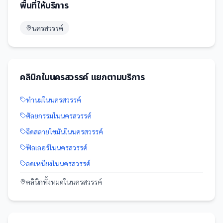
พื้นที่ให้บริการ
นครสวรรค์
คลินิก
ใน
นครสวรรค์
แยกตามบริการ
ทำนม
ใน
นครสวรรค์
ศัลยกรรม
ใน
นครสวรรค์
ฉีดสลายไขมัน
ใน
นครสวรรค์
ฟิลเลอร์
ใน
นครสวรรค์
ลดเหนียง
ใน
นครสวรรค์
คลินิก
ทั้งหมดใน
นครสวรรค์