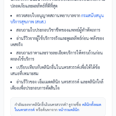
ปลอดภัยและผลลัพธ์ที่ดีที่สุด
ตรวจสอบใบอนุญาตสถานพยาบาลจาก
กรมสนับสนุน
บริการสุขภาพ (สบส.)
สอบถามใบประกอบวิชาชีพของแพทย์ผู้ทำหัตถการ
อ่านรีวิวจากผู้ใช้บริการจริงและดูผลลัพธ์ก่อน-หลังของ
เคสจริง
สอบถามราคาและรายละเอียดบริการให้ครบถ้วนก่อน
ตกลงใช้บริการ
เปรียบเทียบกับ
คลินิก
อื่น
ในนครสวรรค์
เพื่อให้ได้ข้อ
เสนอที่เหมาะสม
อ่านรีวิวของ
เอ็มเมดคลินิก นครสวรรค์
และ
คลินิก
ใกล้
เคียงเพื่อประกอบการตัดสินใจ
กำลังมองหา
คลินิก
อื่นใน
นครสวรรค์
? ดูรายชื่อ
คลินิกทั้งหมด
ในนครสวรรค์
หรือค้นหาจาก
หน้ารวม
คลินิก