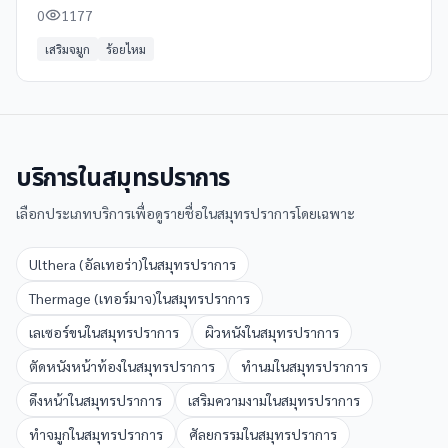
20 ปี พร้อมเนรมิตความงามในแบบคุณ **บริการศัลยกรรม:** *
0
1177
ศัลยกรรมเสริมจมูก
เสริมจมูก
ร้อยไหม
บริการใน
สมุทรปราการ
เลือกประเภทบริการเพื่อดูรายชื่อใน
สมุทรปราการ
โดยเฉพาะ
Ulthera (อัลเทอร่า)
ใน
สมุทรปราการ
Thermage (เทอร์มาจ)
ใน
สมุทรปราการ
เลเซอร์ขน
ใน
สมุทรปราการ
ผิวหนัง
ใน
สมุทรปราการ
ตัดหนังหน้าท้อง
ใน
สมุทรปราการ
ทำนม
ใน
สมุทรปราการ
ดึงหน้า
ใน
สมุทรปราการ
เสริมความงาม
ใน
สมุทรปราการ
ทำจมูก
ใน
สมุทรปราการ
ศัลยกรรม
ใน
สมุทรปราการ