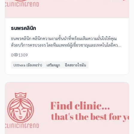
ธนพรคลินิก
ธนพรคลินิก คลินิกความงามชั้นนำที่พร้อมเติมความมั่นใจให้คุณ
ด้วยบริการครบวงจร โดยทีมแพทย์ผู้เชี่ยวชาญและเทคโนโลยีความ
งามที่ทันสมัย
0
1309
Ulthera (อัลเทอร่า)
เสริมจมูก
ฉีดสลายไขมัน