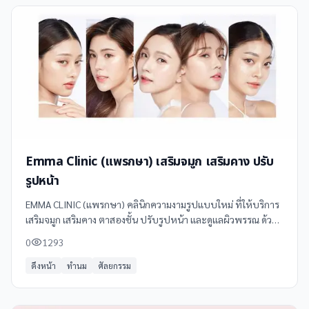
Emma Clinic (แพรกษา) เสริมจมูก เสริมคาง ปรับ
รูปหน้า
EMMA CLINIC (แพรกษา) คลินิกความงามรูปแบบใหม่ ที่ให้บริการ
เสริมจมูก เสริมคาง ตาสองชั้น ปรับรูปหน้า และดูแลผิวพรรณ ด้วย
เทคนิคเฉพาะตัว เน้นการออกแบบใบหน้าเฉพาะบุคคล
0
1293
ดึงหน้า
ทำนม
ศัลยกรรม