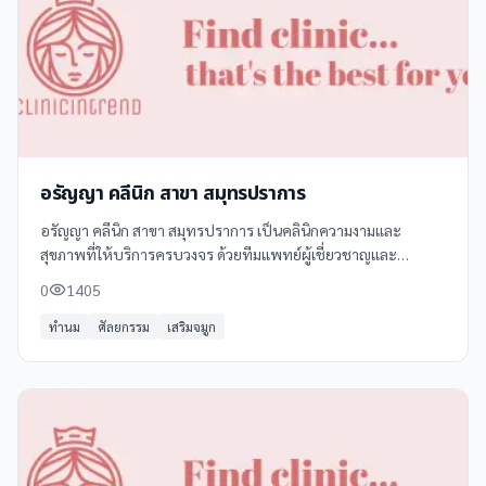
อรัญญา คลีนิก สาขา สมุทรปราการ
อรัญญา คลีนิก สาขา สมุทรปราการ เป็นคลินิกความงามและ
สุขภาพที่ให้บริการครบวงจร ด้วยทีมแพทย์ผู้เชี่ยวชาญและ
เทคโนโลยีทันสมัย บริการหลักของคลินิกได้แก่: - **ฉีดฟิลเลอร์**
0
1405
ทำนม
ศัลยกรรม
เสริมจมูก