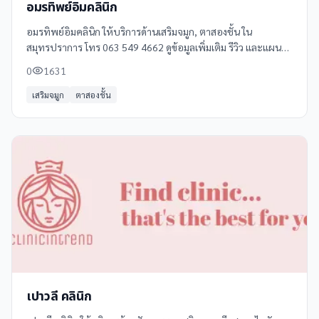
อมรทิพย์อิมคลินิก
อมรทิพย์อิมคลินิก ให้บริการด้านเสริมจมูก, ตาสองชั้น ใน
สมุทรปราการ โทร 063 549 4662 ดูข้อมูลเพิ่มเติม รีวิว และแผนที่
ได้ที่ Clinicintrend
0
1631
เสริมจมูก
ตาสองชั้น
เปาวลี คลินิก