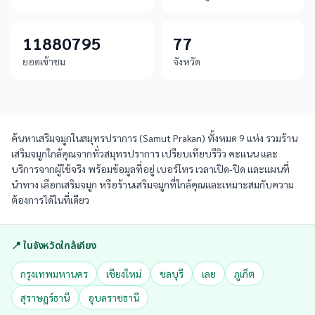
11880795
77
ยอดเข้าชม
จังหวัด
ค้นหาเสริมจมูกในสมุทรปราการ (Samut Prakan) ทั้งหมด 9 แห่ง รวมร้าน
เสริมจมูกใกล้คุณจากทั่วสมุทรปราการ เปรียบเทียบรีวิว คะแนน และ
บริการจากผู้ใช้จริง พร้อมข้อมูลที่อยู่ เบอร์โทร เวลาเปิด-ปิด และแผนที่
นำทาง เลือกเสริมจมูก หรือร้านเสริมจมูกที่ใกล้คุณและเหมาะสมกับความ
ต้องการได้ในที่เดียว
📍 ในจังหวัดใกล้เคียง
กรุงเทพมหานคร
เชียงใหม่
ชลบุรี
เลย
ภูเก็ต
สุราษฎร์ธานี
อุบลราชธานี