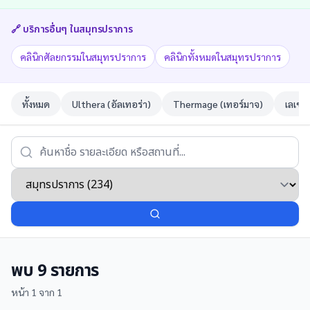
🔗 บริการอื่นๆ ใน
สมุทรปราการ
คลินิกศัลยกรรมในสมุทรปราการ
คลินิกทั้งหมดในสมุทรปราการ
ทั้งหมด
Ulthera (อัลเทอร่า)
Thermage (เทอร์มาจ)
เลเซอ
พบ
9
รายการ
หน้า
1
จาก
1