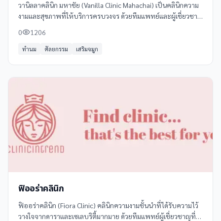
วานิลลาคลินิก มหาชัย (Vanilla Clinic Mahachai) เป็นคลินิกความ
งามและสุขภาพที่ให้บริการครบวงจร ด้วยทีมแพทย์และผู้เชี่ยวชาญ
ที่มีประสบการณ์ พร้อมเทคโนโลยีทันสมัย
0
1206
ทำนม
ศัลยกรรม
เสริมจมูก
ฟิออร่าคลินิก
ฟิออร่าคลินิก (Fiora Clinic) คลินิกความงามชั้นนำที่ได้รับความไว้
วางใจจากดาราและเซเลบริตี้มากมาย ด้วยทีมแพทย์ผู้เชี่ยวชาญที่มี