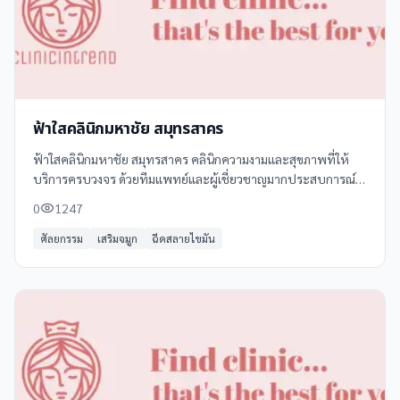
ฟ้าใสคลินิกมหาชัย สมุทรสาคร
ฟ้าใสคลินิกมหาชัย สมุทรสาคร คลินิกความงามและสุขภาพที่ให้
บริการครบวงจร ด้วยทีมแพทย์และผู้เชี่ยวชาญมากประสบการณ์
พร้อมเทคโนโลยีทันสมัย บริการของเราครอบคลุมการดูแลผิวหน้า
0
1247
และผิวกาย เช่น - ฉีดฟิลเลอร์ -
ศัลยกรรม
เสริมจมูก
ฉีดสลายไขมัน