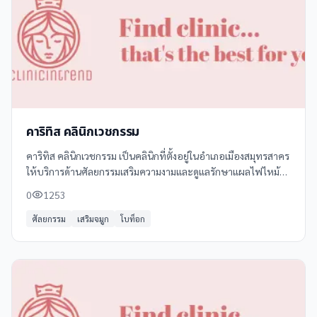
คาริทิส คลินิกเวชกรรม
คาริทิส คลินิกเวชกรรม เป็นคลินิกที่ตั้งอยู่ในอำเภอเมืองสมุทรสาคร
ให้บริการด้านศัลยกรรมเสริมความงามและดูแลรักษาแผลไฟไหม้
คลินิกนี้มีทีมแพทย์ผู้เชี่ยวชาญพร้อมให้บริการอย่างมืออาชีพ
0
1253
ศัลยกรรม
เสริมจมูก
โบท็อก