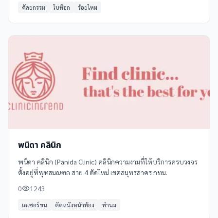
ศัลยกรรม
โบท็อก
ร้อยไหม
พนิดา คลินิก
พนิดา คลินิก (Panida Clinic) คลินิกความงามที่ให้บริการครบวงจร
ตั้งอยู่ที่พุทธมณฑล สาย 4 ตัดใหม่ เขตสมุทรสาคร กทม.
0
1243
เลเซอร์ขน
ตัดหนังหน้าท้อง
ทำนม