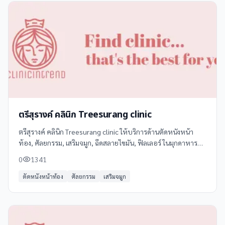
ตรีสุรางค์ คลินิก Treesurang clinic
ตรีสุรางค์ คลินิก Treesurang clinic ให้บริการด้านตัดหนังหน้า
ท้อง, ศัลยกรรม, เสริมจมูก, ฉีดสลายไขมัน, ฟิลเลอร์ ในมุกดาหาร
โทร 099 562 4446 ดูข้อมูลเพิ่มเติม รีวิว และแผนที่ได้ที่
0
1341
Clinicintrend
ตัดหนังหน้าท้อง
ศัลยกรรม
เสริมจมูก