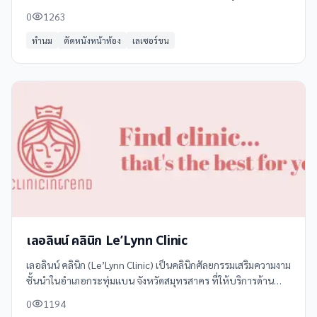
ประสบการณ์กว่า 30,000 เคส
0
1263
ทำนม
ตัดหนังหน้าท้อง
เลเซอร์ขน
เลอลินน์ คลินิก Le’Lynn Clinic
เลอลินน์ คลินิก (Le’Lynn Clinic) เป็นคลินิกศัลยกรรมเสริมความงาม
ชั้นนำในอำเภอกระทุ่มแบน จังหวัดสมุทรสาคร ที่ให้บริการด้าน
ความงามอย่างครบวงจร ด้วยทีมแพทย์และผู้เชี่ยวชาญที่มี
0
1194
ประสบการณ์