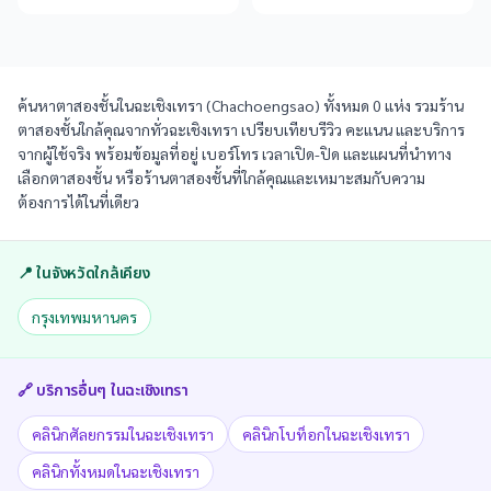
ค้นหาตาสองชั้นในฉะเชิงเทรา (Chachoengsao) ทั้งหมด 0 แห่ง รวมร้าน
ตาสองชั้นใกล้คุณจากทั่วฉะเชิงเทรา เปรียบเทียบรีวิว คะแนน และบริการ
จากผู้ใช้จริง พร้อมข้อมูลที่อยู่ เบอร์โทร เวลาเปิด-ปิด และแผนที่นำทาง
เลือกตาสองชั้น หรือร้านตาสองชั้นที่ใกล้คุณและเหมาะสมกับความ
ต้องการได้ในที่เดียว
📍 ในจังหวัดใกล้เคียง
กรุงเทพมหานคร
🔗 บริการอื่นๆ ใน
ฉะเชิงเทรา
คลินิกศัลยกรรมในฉะเชิงเทรา
คลินิกโบท็อกในฉะเชิงเทรา
คลินิกทั้งหมดในฉะเชิงเทรา