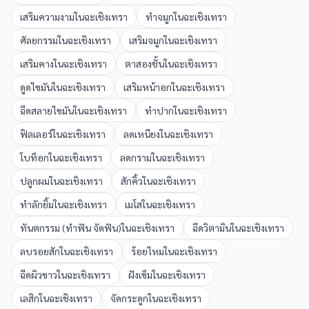
เสริมความงาม
ใน
ฉะเชิงเทรา
ทำจมูก
ใน
ฉะเชิงเทรา
ศัลยกรรม
ใน
ฉะเชิงเทรา
เสริมจมูก
ใน
ฉะเชิงเทรา
เสริมคาง
ใน
ฉะเชิงเทรา
ตาสองชั้น
ใน
ฉะเชิงเทรา
ดูดไขมัน
ใน
ฉะเชิงเทรา
เสริมหน้าอก
ใน
ฉะเชิงเทรา
ฉีดสลายไขมัน
ใน
ฉะเชิงเทรา
ทำปาก
ใน
ฉะเชิงเทรา
ฟิลเลอร์
ใน
ฉะเชิงเทรา
ลดเหนียง
ใน
ฉะเชิงเทรา
โบท็อก
ใน
ฉะเชิงเทรา
ลดกราม
ใน
ฉะเชิงเทรา
ปลูกผม
ใน
ฉะเชิงเทรา
สักคิ้ว
ใน
ฉะเชิงเทรา
ทำลักยิ้ม
ใน
ฉะเชิงเทรา
เมโส
ใน
ฉะเชิงเทรา
ทันตกรรม (ทำฟัน จัดฟัน)
ใน
ฉะเชิงเทรา
ฉีดวิตามิน
ใน
ฉะเชิงเทรา
ลบรอยสัก
ใน
ฉะเชิงเทรา
ร้อยไหม
ใน
ฉะเชิงเทรา
ฉีดผิวขาว
ใน
ฉะเชิงเทรา
ฝังเข็ม
ใน
ฉะเชิงเทรา
เลสิก
ใน
ฉะเชิงเทรา
จัดกระดูก
ใน
ฉะเชิงเทรา