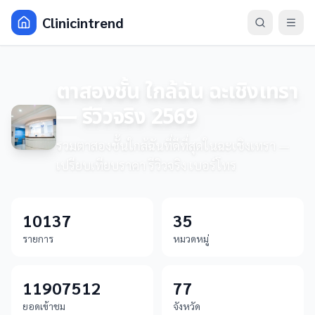
Clinicintrend
ตาสองชั้น ใกล้ฉัน ฉะเชิงเทรา
— รีวิวจริง 2569
รวมตาสองชั้นใกล้ฉันที่ดีที่สุดในฉะเชิงเทรา —
เปรียบเทียบราคา รีวิวจริง เบอร์โทร
10137
35
รายการ
หมวดหมู่
11907512
77
ยอดเข้าชม
จังหวัด