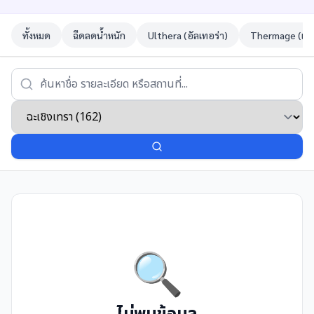
ทั้งหมด
ฉีดลดน้ำหนัก
Ulthera (อัลเทอร่า)
Thermage (เทอ
🔍