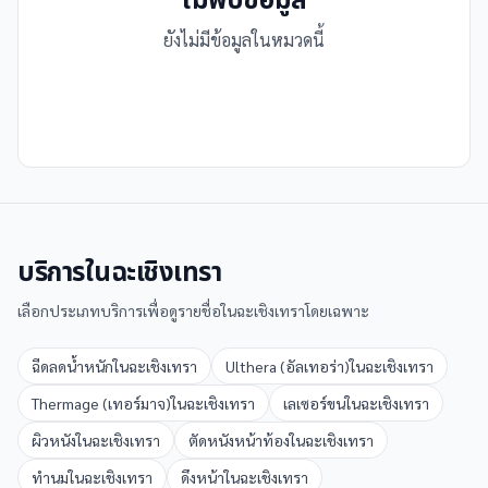
ไม่พบข้อมูล
ยังไม่มีข้อมูลในหมวดนี้
บริการใน
ฉะเชิงเทรา
เลือกประเภทบริการเพื่อดูรายชื่อใน
ฉะเชิงเทรา
โดยเฉพาะ
ฉีดลดน้ำหนัก
ใน
ฉะเชิงเทรา
Ulthera (อัลเทอร่า)
ใน
ฉะเชิงเทรา
Thermage (เทอร์มาจ)
ใน
ฉะเชิงเทรา
เลเซอร์ขน
ใน
ฉะเชิงเทรา
ผิวหนัง
ใน
ฉะเชิงเทรา
ตัดหนังหน้าท้อง
ใน
ฉะเชิงเทรา
ทำนม
ใน
ฉะเชิงเทรา
ดึงหน้า
ใน
ฉะเชิงเทรา