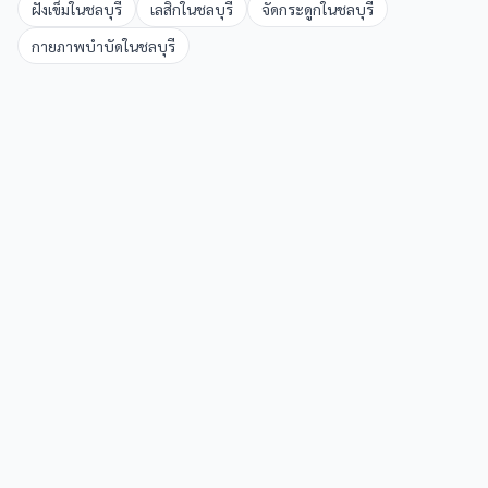
ฝังเข็ม
ใน
ชลบุรี
เลสิก
ใน
ชลบุรี
จัดกระดูก
ใน
ชลบุรี
กายภาพบำบัด
ใน
ชลบุรี