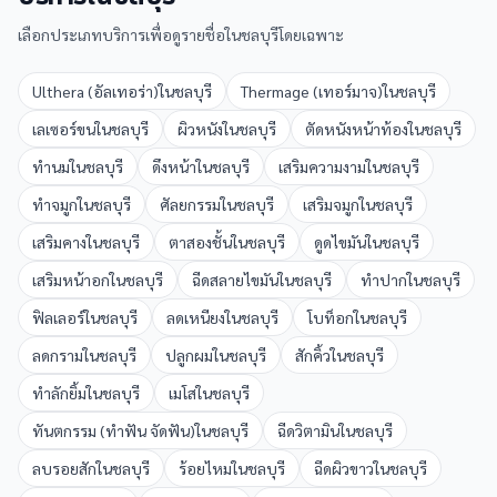
เลือกประเภทบริการเพื่อดูรายชื่อใน
ชลบุรี
โดยเฉพาะ
Ulthera (อัลเทอร่า)
ใน
ชลบุรี
Thermage (เทอร์มาจ)
ใน
ชลบุรี
เลเซอร์ขน
ใน
ชลบุรี
ผิวหนัง
ใน
ชลบุรี
ตัดหนังหน้าท้อง
ใน
ชลบุรี
ทำนม
ใน
ชลบุรี
ดึงหน้า
ใน
ชลบุรี
เสริมความงาม
ใน
ชลบุรี
ทำจมูก
ใน
ชลบุรี
ศัลยกรรม
ใน
ชลบุรี
เสริมจมูก
ใน
ชลบุรี
เสริมคาง
ใน
ชลบุรี
ตาสองชั้น
ใน
ชลบุรี
ดูดไขมัน
ใน
ชลบุรี
เสริมหน้าอก
ใน
ชลบุรี
ฉีดสลายไขมัน
ใน
ชลบุรี
ทำปาก
ใน
ชลบุรี
ฟิลเลอร์
ใน
ชลบุรี
ลดเหนียง
ใน
ชลบุรี
โบท็อก
ใน
ชลบุรี
ลดกราม
ใน
ชลบุรี
ปลูกผม
ใน
ชลบุรี
สักคิ้ว
ใน
ชลบุรี
ทำลักยิ้ม
ใน
ชลบุรี
เมโส
ใน
ชลบุรี
ทันตกรรม (ทำฟัน จัดฟัน)
ใน
ชลบุรี
ฉีดวิตามิน
ใน
ชลบุรี
ลบรอยสัก
ใน
ชลบุรี
ร้อยไหม
ใน
ชลบุรี
ฉีดผิวขาว
ใน
ชลบุรี