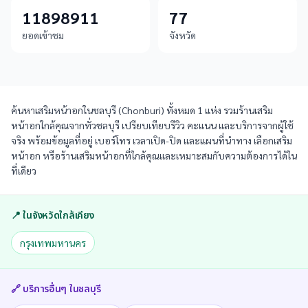
11898911
77
ยอดเข้าชม
จังหวัด
ค้นหาเสริมหน้าอกในชลบุรี (Chonburi) ทั้งหมด 1 แห่ง รวมร้านเสริม
หน้าอกใกล้คุณจากทั่วชลบุรี เปรียบเทียบรีวิว คะแนน และบริการจากผู้ใช้
จริง พร้อมข้อมูลที่อยู่ เบอร์โทร เวลาเปิด-ปิด และแผนที่นำทาง เลือกเสริม
หน้าอก หรือร้านเสริมหน้าอกที่ใกล้คุณและเหมาะสมกับความต้องการได้ใน
ที่เดียว
📍 ในจังหวัดใกล้เคียง
กรุงเทพมหานคร
🔗 บริการอื่นๆ ใน
ชลบุรี