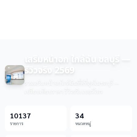
เสริมหน้าอก ใกล้ฉัน ชลบุรี —
รีวิวจริง 2569
รวมเสริมหน้าอกใกล้ฉันที่ดีที่สุดในชลบุรี —
เปรียบเทียบราคา รีวิวจริง เบอร์โทร
10137
34
รายการ
หมวดหมู่