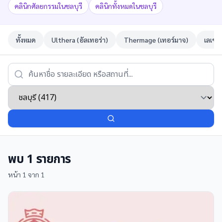
คลินิกศัลยกรรมในชลบุรี
คลินิกทั้งหมดในชลบุรี
ทั้งหมด
Ulthera (อัลเทอร่า)
Thermage (เทอร์มาจ)
เลเซอ
พบ
1
รายการ
หน้า
1
จาก
1