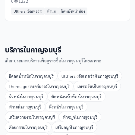
0
1222
6430 ดูข้อมูลเพิ่มเติม รีวิว และแผนที่ได้ที่ Clinicintrend
Ulthera (อัลเทอร่า)
ทำนม
ตัดหนังหน้าท้อง
บริการใน
กาญจนบุรี
เลือกประเภทบริการเพื่อดูรายชื่อใน
กาญจนบุรี
โดยเฉพาะ
ฉีดลดน้ำหนัก
ใน
กาญจนบุรี
Ulthera (อัลเทอร่า)
ใน
กาญจนบุรี
Thermage (เทอร์มาจ)
ใน
กาญจนบุรี
เลเซอร์ขน
ใน
กาญจนบุรี
ผิวหนัง
ใน
กาญจนบุรี
ตัดหนังหน้าท้อง
ใน
กาญจนบุรี
ทำนม
ใน
กาญจนบุรี
ดึงหน้า
ใน
กาญจนบุรี
เสริมความงาม
ใน
กาญจนบุรี
ทำจมูก
ใน
กาญจนบุรี
ศัลยกรรม
ใน
กาญจนบุรี
เสริมจมูก
ใน
กาญจนบุรี