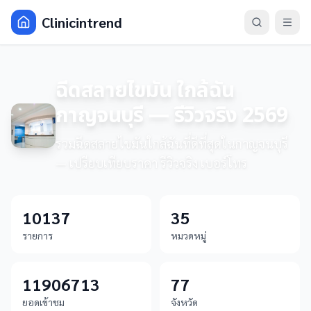
Clinicintrend
ฉีดสลายไขมัน ใกล้ฉัน
กาญจนบุรี — รีวิวจริง 2569
รวมฉีดสลายไขมันใกล้ฉันที่ดีที่สุดในกาญจนบุรี
— เปรียบเทียบราคา รีวิวจริง เบอร์โทร
10137
35
รายการ
หมวดหมู่
11906713
77
ยอดเข้าชม
จังหวัด