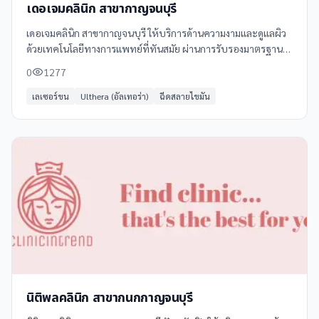
เดอเจมคลินิก สาขากาญจนบุรี
เดอเจมคลินิก สาขากาญจนบุรี ให้บริการด้านความงามและดูแลผิว
ด้วยเทคโนโลยีทางการแพทย์ที่ทันสมัย ผ่านการรับรองมาตรฐาน
จาก อย.
0
1277
เลเซอร์ขน
Ulthera (อัลเทอร่า)
ฉีดสลายไขมัน
นิติพลคลินิก สาขากนกกาญจนบุรี