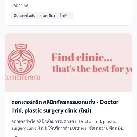
รีวิว และแผนที่ได้ที่ Clinicintrend
0
1256
ฉีดสลายไขมัน
ลดเหนียง
โบท็อก
ดอกเตอร์ทริด คลินิกศัลยกรรมตกแต่ง - Doctor
Trid, plastic surgery clinic (ใหม่)
ดอกเตอร์ทริด คลินิกศัลยกรรมตกแต่ง - Doctor Trid, plastic
surgery clinic (ใหม่) ให้บริการด้านUlthera (อัลเทอร่า), ตัดหนัง
หน้าท้อง, ทำนม, เสริมจมูก, เสริมคาง ในกาฬสินธุ์ โทร 091 074