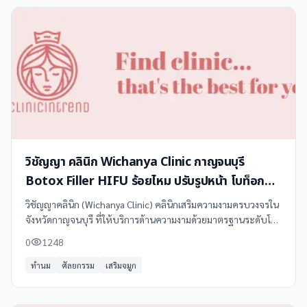
วิชัญญา คลินิก Wichanya Clinic กาญจนบุรี
Botox Filler HIFU ร้อยไหม ปรับรูปหน้า โบท็อกซ์
ฟิลเลอร์
วิชัญญาคลินิก (Wichanya Clinic) คลินิกเสริมความงามครบวงจรใน
จังหวัดกาญจนบุรี ที่ให้บริการด้านความงามด้วยมาตรฐานระดับโลก
พร้อมทีมแพทย์ผู้เชี่ยวชาญและอุปกรณ์ทันสมัย เปิดให้บริการ
0
1248
มากว่า 10 ปี
ทำนม
ศัลยกรรม
เสริมจมูก