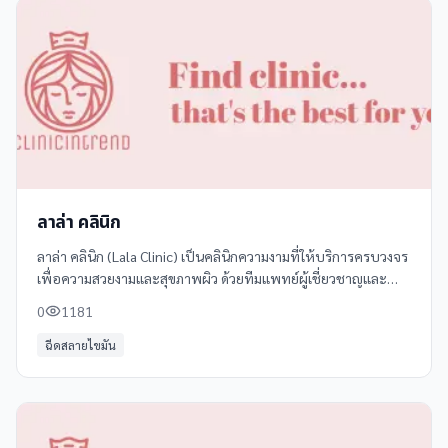
ลาล่า คลินิก
ลาล่า คลินิก (Lala Clinic) เป็นคลินิกความงามที่ให้บริการครบวงจร
เพื่อความสวยงามและสุขภาพผิว ด้วยทีมแพทย์ผู้เชี่ยวชาญและ
เทคโนโลยีทันสมัย พร้อมให้บริการหลากหลาย ดังนี้ - **ฉีดฟิลเลอร์
0
1181
(Filler)**
ฉีดสลายไขมัน