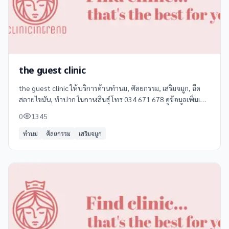
the guest clinic
the guest clinic ให้บริการด้านทำนม, ศัลยกรรม, เสริมจมูก, ฉีด
สลายไขมัน, ทำปาก ในกาฬสินธุ์ โทร 034 671 678 ดูข้อมูลเพิ่มเติม
รีวิว และแผนที่ได้ที่ Clinicintrend
0
1345
ทำนม
ศัลยกรรม
เสริมจมูก