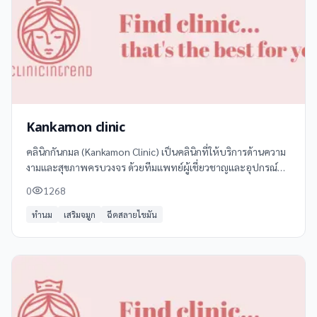
Kankamon clinic
คลินิกกันกมล (Kankamon Clinic) เป็นคลินิกที่ให้บริการด้านความ
งามและสุขภาพครบวงจร ด้วยทีมแพทย์ผู้เชี่ยวชาญและอุปกรณ์ทัน
สมัย พร้อมให้บริการด้วยมาตรฐานสูงสุด เพื่อตอบสนองความ
0
1268
ต้องการของลูกค้าทุกท่าน
ทำนม
เสริมจมูก
ฉีดสลายไขมัน