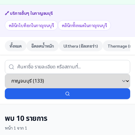
🔗 บริการอื่นๆ ใน
กาญจนบุรี
คลินิกโบท็อกในกาญจนบุรี
คลินิกทั้งหมดในกาญจนบุรี
ทั้งหมด
ฉีดลดน้ำหนัก
Ulthera (อัลเทอร่า)
Thermage (เทอ
พบ
10
รายการ
หน้า
1
จาก
1