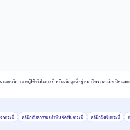
นน และบริการจากผู้ใช้จริงในกระบี่ พร้อมข้อมูลที่อยู่ เบอร์โทร เวลาเปิด-ปิด แ
็อก
กระบี่
คลินิก
ทันตกรรม (ทำฟัน จัดฟัน)
กระบี่
คลินิก
ฝังเข็ม
กระบี่
ค