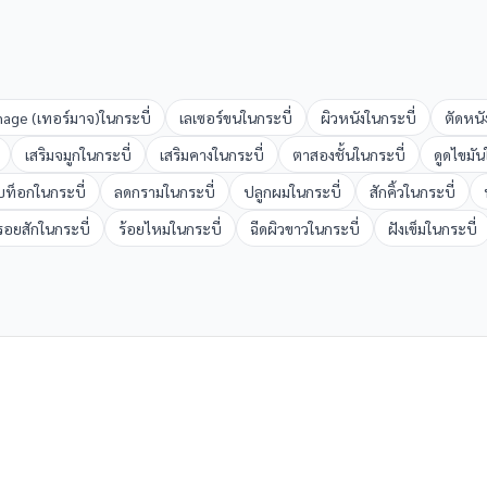
age (เทอร์มาจ)
ใน
กระบี่
เลเซอร์ขน
ใน
กระบี่
ผิวหนัง
ใน
กระบี่
ตัดหนั
เสริมจมูก
ใน
กระบี่
เสริมคาง
ใน
กระบี่
ตาสองชั้น
ใน
กระบี่
ดูดไขมัน
บท็อก
ใน
กระบี่
ลดกราม
ใน
กระบี่
ปลูกผม
ใน
กระบี่
สักคิ้ว
ใน
กระบี่
อยสัก
ใน
กระบี่
ร้อยไหม
ใน
กระบี่
ฉีดผิวขาว
ใน
กระบี่
ฝังเข็ม
ใน
กระบี่