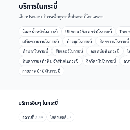
บริการใน
กระบี่
เลือกประเภทบริการเพื่อดูรายชื่อใน
กระบี่
โดยเฉพาะ
ฉีดลดน้ำหนัก
ใน
กระบี่
Ulthera (อัลเทอร่า)
ใน
กระบี่
Therm
เสริมความงาม
ใน
กระบี่
ทำจมูก
ใน
กระบี่
ศัลยกรรม
ใน
กระบี่
ทำปาก
ใน
กระบี่
ฟิลเลอร์
ใน
กระบี่
ลดเหนียง
ใน
กระบี่
โ
ทันตกรรม (ทำฟัน จัดฟัน)
ใน
กระบี่
ฉีดวิตามิน
ใน
กระบี่
ลบร
กายภาพบำบัด
ใน
กระบี่
บริการอื่นๆ ใน
กระบี่
สถานที่
โซล่าเซลล์
(
138
)
(
5
)