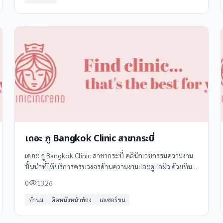
เดอะ ภู Bangkok Clinic สาขากระบี่
เดอะ ภู Bangkok Clinic สาขากระบี่ คลินิกเวชกรรมความงาม
ชั้นนำที่ให้บริการครบวงจรด้านความงามและดูแลผิว ด้วยทีม
แพทย์ผู้เชี่ยวชาญและอุปกรณ์ที่ทันสมัย
0
1326
ทำนม
ตัดหนังหน้าท้อง
เลเซอร์ขน