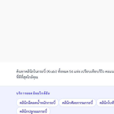
ค้นหาคลินิกในกระบี่ (Krabi) ทั้งหมด 56 แห่ง เปรียบเทียบรีวิว คะแ
ที่ดีที่สุดใกล้คุณ
บริการยอดนิยมใกล้ฉัน
คลินิก
ฉีดลดน้ำหนัก
กระบี่
คลินิก
ศัลยกรรม
กระบี่
คลินิก
โบท
คลินิก
ปลูกผม
กระบี่