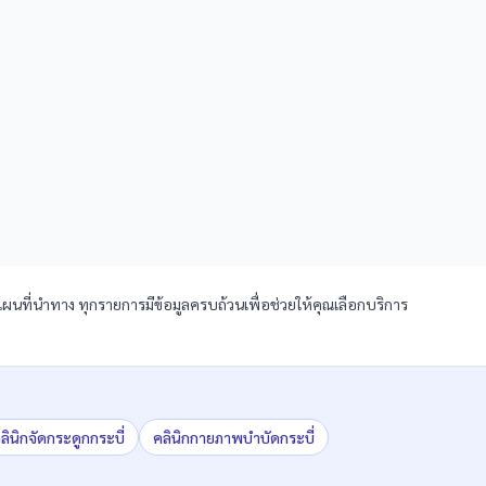
ละแผนที่นำทาง ทุกรายการมีข้อมูลครบถ้วนเพื่อช่วยให้คุณเลือกบริการ
ลินิก
จัดกระดูก
กระบี่
คลินิก
กายภาพบำบัด
กระบี่