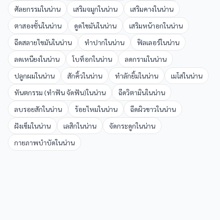
ศัลยกรรม
ใน
น่าน
เสริมจมูก
ใน
น่าน
เสริมคาง
ใน
น่าน
ตาสองชั้น
ใน
น่าน
ดูดไขมัน
ใน
น่าน
เสริมหน้าอก
ใน
น่าน
ฉีดสลายไขมัน
ใน
น่าน
ทำปาก
ใน
น่าน
ฟิลเลอร์
ใน
น่าน
ลดเหนียง
ใน
น่าน
โบท็อก
ใน
น่าน
ลดกราม
ใน
น่าน
ปลูกผม
ใน
น่าน
สักคิ้ว
ใน
น่าน
ทำลักยิ้ม
ใน
น่าน
เมโส
ใน
น่าน
ทันตกรรม (ทำฟัน จัดฟัน)
ใน
น่าน
ฉีดวิตามิน
ใน
น่าน
ลบรอยสัก
ใน
น่าน
ร้อยไหม
ใน
น่าน
ฉีดผิวขาว
ใน
น่าน
ฝังเข็ม
ใน
น่าน
เลสิก
ใน
น่าน
จัดกระดูก
ใน
น่าน
กายภาพบำบัด
ใน
น่าน