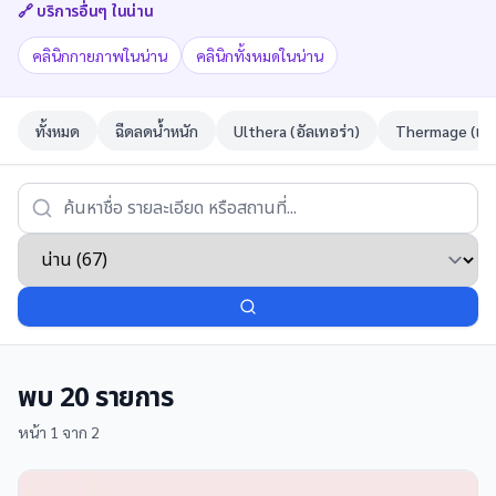
🔗 บริการอื่นๆ ใน
น่าน
คลินิกกายภาพในน่าน
คลินิกทั้งหมดในน่าน
ทั้งหมด
ฉีดลดน้ำหนัก
Ulthera (อัลเทอร่า)
Thermage (เทอ
พบ
20
รายการ
หน้า
1
จาก
2