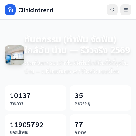
Clinicintrend
ทันตกรรม (ทำฟัน จัดฟัน)
ใกล้ฉัน น่าน — รีวิวจริง 2569
รวมทันตกรรม (ทำฟัน จัดฟัน)ใกล้ฉันที่ดีที่สุดใน
น่าน — เปรียบเทียบราคา รีวิวจริง เบอร์โทร
10137
35
รายการ
หมวดหมู่
11905792
77
ยอดเข้าชม
จังหวัด