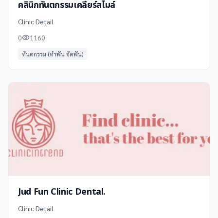
คลินิกทันตกรรมเคลียร์สไมล์
Clinic Detail
0
1160
ทันตกรรม (ทำฟัน จัดฟัน)
Jud Fun Clinic Dental.
Clinic Detail