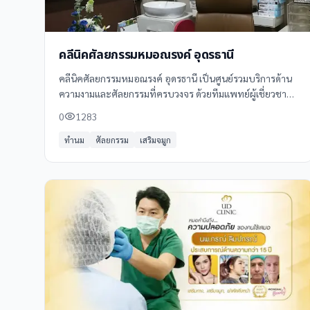
คลีนิคศัลยกรรมหมอณรงค์ อุดรธานี
คลีนิคศัลยกรรมหมอณรงค์ อุดรธานี เป็นศูนย์รวมบริการด้าน
ความงามและศัลยกรรมที่ครบวงจร ด้วยทีมแพทย์ผู้เชี่ยวชาญ
และอุปกรณ์ทันสมัย พร้อมให้บริการด้านศัลยกรรมความงาม
0
1283
และเสริมสร้างความมั่นใจ
ทำนม
ศัลยกรรม
เสริมจมูก