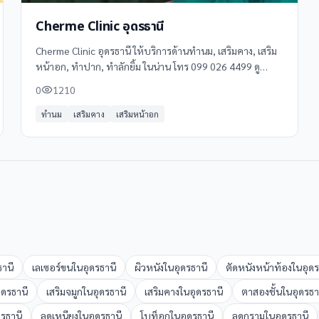
Cherme Clinic อุดรธานี
Cherme Clinic อุดรธานี ให้บริการด้านทำนม, เสริมคาง, เสริม
หน้าอก, ทำปาก, ทำลักยิ้ม ในน่าน โทร 099 026 4499 ดู
ข้อมูลเพิ่มเติม รีวิว และแผนที่ได้ที่ Clinicintrend
0
1210
ทำนม
เสริมคาง
เสริมหน้าอก
ธานี
เลเซอร์ขน
ใน
อุดรธานี
ผิวหนัง
ใน
อุดรธานี
ตัดหนังหน้าท้อง
ใน
อุดร
ุดรธานี
เสริมจมูก
ใน
อุดรธานี
เสริมคาง
ใน
อุดรธานี
ตาสองชั้น
ใน
อุดรธา
ดรธานี
ลดเหนียง
ใน
อุดรธานี
โบท็อก
ใน
อุดรธานี
ลดกราม
ใน
อุดรธานี