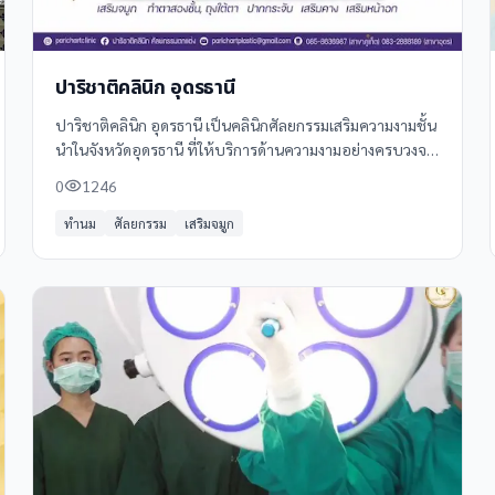
ปาริชาติคลินิก อุดรธานี
ปาริชาติคลินิก อุดรธานี เป็นคลินิกศัลยกรรมเสริมความงามชั้น
นำในจังหวัดอุดรธานี ที่ให้บริการด้านความงามอย่างครบวงจร
ด้วยทีมแพทย์ผู้เชี่ยวชาญและอุปกรณ์ที่ทันสมัย
0
1246
ทำนม
ศัลยกรรม
เสริมจมูก