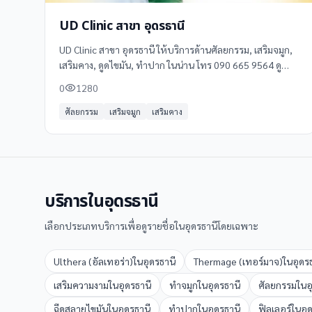
UD Clinic สาขา อุดรธานี
UD Clinic สาขา อุดรธานี ให้บริการด้านศัลยกรรม, เสริมจมูก,
เสริมคาง, ดูดไขมัน, ทำปาก ในน่าน โทร 090 665 9564 ดู
ข้อมูลเพิ่มเติม รีวิว และแผนที่ได้ที่ Clinicintrend
0
1280
ศัลยกรรม
เสริมจมูก
เสริมคาง
บริการใน
อุดรธานี
เลือกประเภทบริการเพื่อดูรายชื่อใน
อุดรธานี
โดยเฉพาะ
Ulthera (อัลเทอร่า)
ใน
อุดรธานี
Thermage (เทอร์มาจ)
ใน
อุดร
เสริมความงาม
ใน
อุดรธานี
ทำจมูก
ใน
อุดรธานี
ศัลยกรรม
ใน
อ
ฉีดสลายไขมัน
ใน
อุดรธานี
ทำปาก
ใน
อุดรธานี
ฟิลเลอร์
ใน
อุ