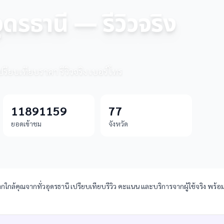
ุดรธานี — รีวิวจริง
ปรียบเทียบราคา รีวิวจริง เบอร์โทร
11891159
77
ยอดเข้าชม
จังหวัด
กล้คุณจากทั่วอุดรธานี เปรียบเทียบรีวิว คะแนน และบริการจากผู้ใช้จริง พร้อมข