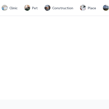
Clinic
Pet
Construction
Place