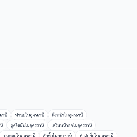
ธานี
ทำนม
ใน
อุดรธานี
ดึงหน้า
ใน
อุดรธานี
นี
ดูดไขมัน
ใน
อุดรธานี
เสริมหน้าอก
ใน
อุดรธานี
ปลูกผม
ใน
อุดรธานี
สักคิ้ว
ใน
อุดรธานี
ทำลักยิ้ม
ใน
อุดรธานี