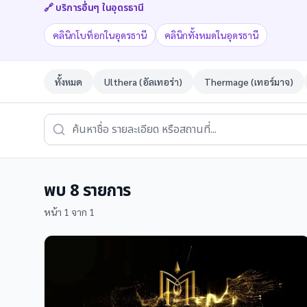
🔗 บริการอื่นๆ ใน
อุดรธานี
คลินิกโบท็อกในอุดรธานี
คลินิกทั้งหมดในอุดรธานี
ทั้งหมด
Ulthera (อัลเทอร่า)
Thermage (เทอร์มาจ)
พบ
8
รายการ
หน้า
1
จาก
1