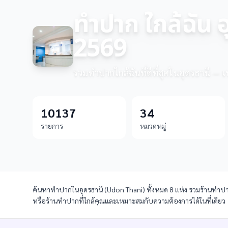
ทำปาก ใกล้ฉัน อ
2569
รวมทำปากใกล้ฉันที่ดีที่สุดในอุดรธานี — เ
10137
34
รายการ
หมวดหมู่
ค้นหาทำปากในอุดรธานี (Udon Thani) ทั้งหมด 8 แห่ง รวมร้านทำปากใ
หรือร้านทำปากที่ใกล้คุณและเหมาะสมกับความต้องการได้ในที่เดียว