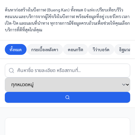
ค้นหาก่อสร้างในบึงกาฬ (Bueng Kan) ทั้งหมด 0 แห่ง เปรียบเทียบรีวิว
คะแนน และบริการจากผู้ใช้จริงในบึงกาฬ พร้อมข้อมูลที่อยู่ เบอร์โทร เวลา
เปิด-ปิด และแผนที่นำทาง ทุกรายการมีข้อมูลครบถ้วนเพื่อช่วยให้คุณเลือก
บริการที่ดีที่สุดใกล้คุณ
ทั้งหมด
กระเบื้องหลังคา
คอนกรีต
วีว่าบอร์ด
อิฐมวลเ