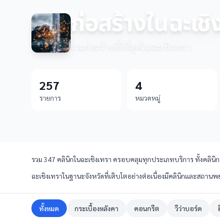
ก่อสร้างในฉะเชิ
รวมก่อสร้างที่ดีที่สุดในฉะเชิงเทรา
257
4
รายการ
หมวดหมู่
รวม 347 คลินิกในฉะเชิงเทรา ครอบคลุมทุกประเภทบริการ ทั้งคลินิกท
ฉะเชิงเทราในฐานะจังหวัดที่เติบโตอย่างต่อเนื่องมีคลินิกและสถานพย
ทั้งหมด
กระเบื้องหลังคา
คอนกรีต
วีว่าบอร์ด