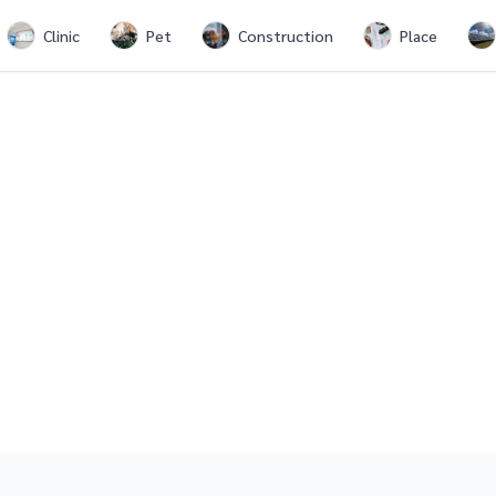
Clinic
Pet
Construction
Place