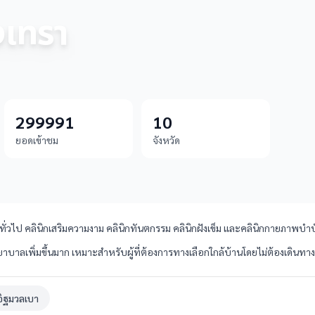
งเทรา
299991
10
ยอดเข้าชม
จังหวัด
ั่วไป คลินิกเสริมความงาม คลินิกทันตกรรม คลินิกฝังเข็ม และคลินิกกายภาพบำบัด
าบาลเพิ่มขึ้นมาก เหมาะสำหรับผู้ที่ต้องการทางเลือกใกล้บ้านโดยไม่ต้องเดินทา
อิฐมวลเบา