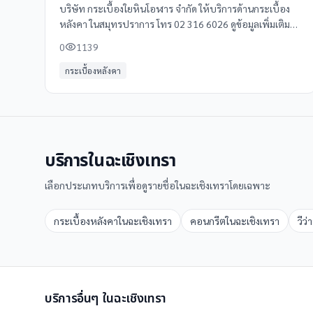
บริษัท กระเบื้องใยหินโอฬาร จำกัด ให้บริการด้านกระเบื้อง
หลังคา ในสมุทรปราการ โทร 02 316 6026 ดูข้อมูลเพิ่มเติม
รีวิว และแผนที่ได้ที่ Clinicintrend
0
1139
กระเบื้องหลังคา
บริการใน
ฉะเชิงเทรา
เลือกประเภทบริการเพื่อดูรายชื่อใน
ฉะเชิงเทรา
โดยเฉพาะ
กระเบื้องหลังคา
ใน
ฉะเชิงเทรา
คอนกรีต
ใน
ฉะเชิงเทรา
วีว่
บริการอื่นๆ ใน
ฉะเชิงเทรา