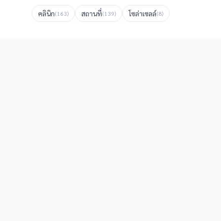
คลินิก
สถานที่
โซล่าเซลล์
(
163
)
(
139
)
(
8
)