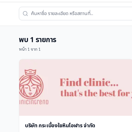
พบ
1
รายการ
หน้า
1
จาก
1
บริษัท กระเบื้องใยหินโอฬาร จำกัด