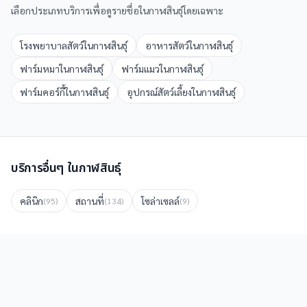
เลือกประเภทบริการเพื่อดูรายชื่อใน
กาฬสินธุ์
โดยเฉพาะ
โรงพยาบาลสัตว์
ใน
กาฬสินธุ์
อาหารสัตว์
ใน
กาฬสินธุ์
ฟาร์มหมา
ใน
กาฬสินธุ์
ฟาร์มแมว
ใน
กาฬสินธุ์
ฟาร์มคอร์กี้
ใน
กาฬสินธุ์
อุปกรณ์สัตว์เลี้ยง
ใน
กาฬสินธุ์
บริการอื่นๆ ใน
กาฬสินธุ์
คลินิก
สถานที่
โซล่าเซลล์
(
95
)
(
134
)
(
9
)