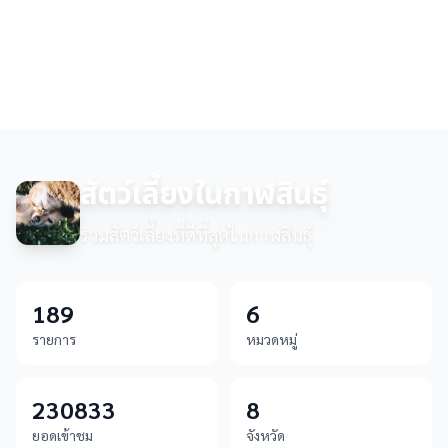
สัตว์เลี้ยงในกาฬสินธุ์
รวมสัตว์เลี้ยงที่ดีที่สุดในกาฬสินธุ์
189
6
รายการ
หมวดหมู่
230833
8
ยอดเข้าชม
จังหวัด