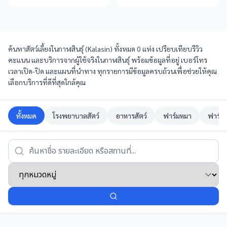
ค้นหาสัตว์เลี้ยงในกาฬสินธุ์ (Kalasin) ทั้งหมด 0 แห่ง เปรียบเทียบรีวิว
คะแนน และบริการจากผู้ใช้จริงในกาฬสินธุ์ พร้อมข้อมูลที่อยู่ เบอร์โทร
เวลาเปิด-ปิด และแผนที่นำทาง ทุกรายการมีข้อมูลครบถ้วนเพื่อช่วยให้คุณ
เลือกบริการที่ดีที่สุดใกล้คุณ
ทั้งหมด
โรงพยาบาลสัตว์
อาหารสัตว์
ฟาร์มหมา
ฟาร์ม