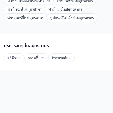
โรงพยาบาลสัตว์
ใน
สมุทรสาคร
อาหารสัตว์
ใน
สมุทรสาคร
ฟาร์มหมา
ใน
สมุทรสาคร
ฟาร์มแมว
ใน
สมุทรสาคร
ฟาร์มคอร์กี้
ใน
สมุทรสาคร
อุปกรณ์สัตว์เลี้ยง
ใน
สมุทรสาคร
บริการอื่นๆ ใน
สมุทรสาคร
คลินิก
สถานที่
โซล่าเซลล์
(
95
)
(
121
)
(
12
)