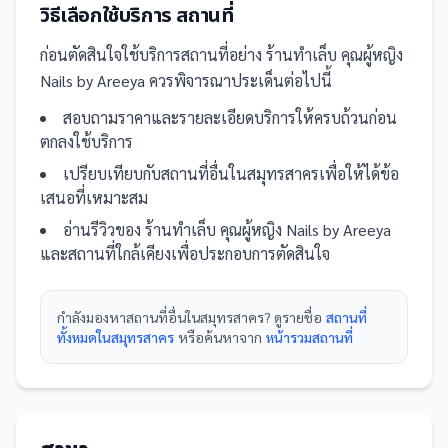
วิธีเลือกใช้บริการ
สถานที่
ก่อนตัดสินใจใช้บริการ
สถานที่
อย่าง
ร้านทำเล็บ คุณผู้หญิง
Nails by Areeya
ควรพิจารณาประเด็นต่อไปนี้
สอบถามราคาและรายละเอียดบริการให้ครบถ้วนก่อน
ตกลงใช้บริการ
เปรียบเทียบกับ
สถานที่
อื่น
ในสมุทรสาคร
เพื่อให้ได้ข้อ
เสนอที่เหมาะสม
อ่านรีวิวของ
ร้านทำเล็บ คุณผู้หญิง Nails by Areeya
และ
สถานที่
ใกล้เคียงเพื่อประกอบการตัดสินใจ
กำลังมองหา
สถานที่
อื่นใน
สมุทรสาคร
? ดูรายชื่อ
สถานที่
ทั้งหมดในสมุทรสาคร
หรือค้นหาจาก
หน้ารวม
สถานที่