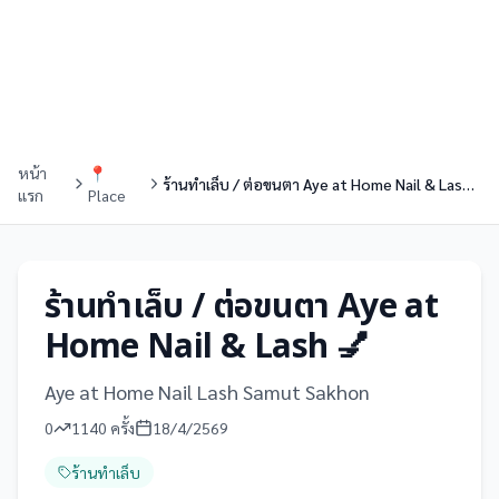
หน้า
📍
ร้านทำเล็บ / ต่อขนตา Aye at Home Nail & Lash 💅
แรก
Place
ร้านทำเล็บ / ต่อขนตา Aye at
Home Nail & Lash 💅
Aye at Home Nail Lash Samut Sakhon
0
1140
ครั้ง
18/4/2569
ร้านทำเล็บ