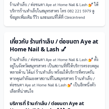
ร้านทำเล็บ / ต่อขนตา Aye at Home Nail & Lash 💅 ให้
บริการร้านทำเล็บในสมุทรสาคร โทร 082 221 5979 ดู
ข้อมูลเพิ่มเติม รีวิว และแผนที่ได้ที่ Clinicintrend
เกี่ยวกับ
ร้านทำเล็บ / ต่อขนตา Aye at
Home Nail & Lash 💅
ร้านทำเล็บ / ต่อขนตา Aye at Home Nail & Lash 💅
ตั้ง
อยู่ในจังหวัดสมุทรสาคร
เป็น
สถานที่
ที่ให้บริการครอบคลุม
หลายด้าน ได้แก่ ร้านทำเล็บ
พร้อมให้บริการที่ครบครัน
หากคุณกำลังมองหาสถานที่ในสมุทรสาคร ร้านทำเล็บ /
ต่อขนตา Aye at Home Nail & Lash 💅 เป็นอีกหนึ่งตัว
เลือกที่น่าสนใจ
บริการที่
ร้านทำเล็บ / ต่อขนตา Aye at