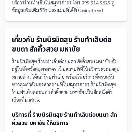
บริการร้านทำเล็บในสมุทรสาคร โทร 099 914 9629 ดู
ข้อมูลเพิ่มเติม รีวิว และแผนที่ได้ที่ Clinicintrend
เกี่ยวกับ
ร้านนิรมิตสุข ร้านทำเล็บต่อ
ขนตา สักคิ้วสวย มหาชัย
ร้านนิรมิตสุข ร้านทำเล็บต่อขนตา สักคิ้วสวย มหาชัย
ตั้ง
อยู่ในจังหวัดสมุทรสาคร
เป็น
สถานที่
ที่ให้บริการครอบคลุม
หลายด้าน ได้แก่ ร้านทำเล็บ
พร้อมให้บริการที่ครบครัน
หากคุณกำลังมองหาสถานที่ในสมุทรสาคร ร้านนิรมิตสุข
ร้านทำเล็บต่อขนตา สักคิ้วสวย มหาชัย เป็นอีกหนึ่งตัว
เลือกที่น่าสนใจ
บริการที่
ร้านนิรมิตสุข ร้านทำเล็บต่อขนตา สัก
คิ้วสวย มหาชัย
ให้บริการ