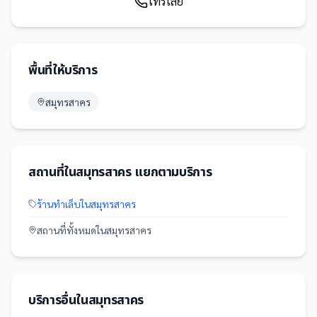
โทรเลย
พื้นที่ให้บริการ
สมุทรสาคร
สถานที่
ใน
สมุทรสาคร
แยกตามบริการ
ร้านทำเล็บ
ใน
สมุทรสาคร
สถานที่
ทั้งหมดใน
สมุทรสาคร
บริการอื่นใน
สมุทรสาคร