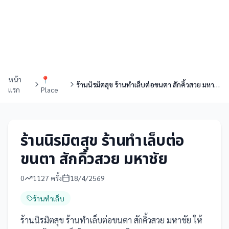
หน้า
📍
ร้านนิรมิตสุข ร้านทำเล็บต่อขนตา สักคิ้วสวย มหาชัย
แรก
Place
ร้านนิรมิตสุข ร้านทำเล็บต่อ
ขนตา สักคิ้วสวย มหาชัย
0
1127
ครั้ง
18/4/2569
ร้านทำเล็บ
ร้านนิรมิตสุข ร้านทำเล็บต่อขนตา สักคิ้วสวย มหาชัย ให้