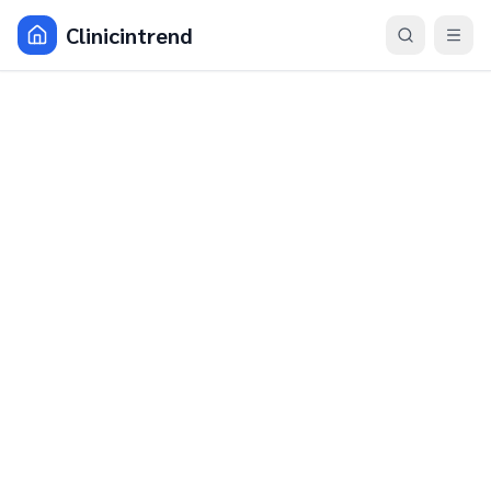
Clinicintrend