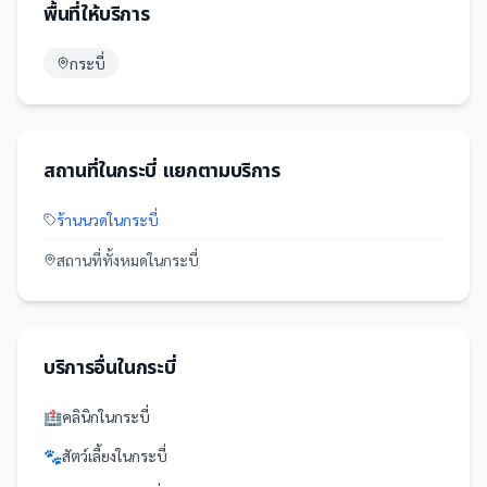
พื้นที่ให้บริการ
กระบี่
สถานที่
ใน
กระบี่
แยกตามบริการ
ร้านนวด
ใน
กระบี่
สถานที่
ทั้งหมดใน
กระบี่
บริการอื่นใน
กระบี่
🏥
คลินิก
ใน
กระบี่
🐾
สัตว์เลี้ยง
ใน
กระบี่