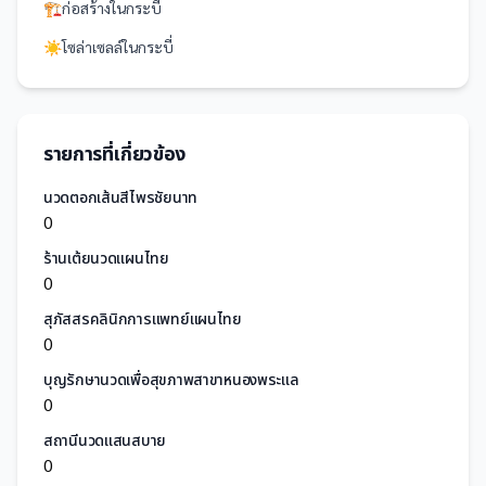
🏗️
ก่อสร้าง
ใน
กระบี่
☀️
โซล่าเซลล์
ใน
กระบี่
รายการที่เกี่ยวข้อง
นวดตอกเส้นสีไพรชัยนาท
0
ร้านเต้ยนวดแผนไทย
0
สุภัสสรคลินิกการแพทย์แผนไทย
0
บุญรักษานวดเพื่อสุขภาพสาขาหนองพระแล
0
สถานีนวดแสนสบาย
0