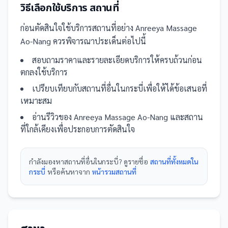
วิธีเลือกใช้บริการ
สถานที่
ก่อนตัดสินใจใช้บริการ
สถานที่
อย่าง
Anreeya Massage
Ao-Nang
ควรพิจารณาประเด็นต่อไปนี้
สอบถามราคาและรายละเอียดบริการให้ครบถ้วนก่อน
ตกลงใช้บริการ
เปรียบเทียบกับ
สถานที่
อื่น
ในกระบี่
เพื่อให้ได้ข้อเสนอที่
เหมาะสม
อ่านรีวิวของ
Anreeya Massage Ao-Nang
และ
สถาน
ที่
ใกล้เคียงเพื่อประกอบการตัดสินใจ
กำลังมองหา
สถานที่
อื่นใน
กระบี่
? ดูรายชื่อ
สถานที่ทั้งหมดใน
กระบี่
หรือค้นหาจาก
หน้ารวม
สถานที่