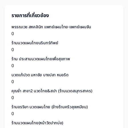
รายการที่เกี่ยวข้อง
พรรณเวช สหคลินิก แพทย์แผนไทย-แพทย์แผนจีน
0
ร้านนวดแผนไทยนรินทร์ทิพย์
0
ร้าน ประสานนวดแผนไทยเพื่อสุขภาพ
0
นวดแก้ปวด มหาชัย บางปลา หมอรัด
0
คุณจ๋า สาขา2 นวดไทย&สปา (ร้านนวดสมุทรสาคร)
0
ร้านอรริษา นวดแผนไทย (ข้างร้านครัวลุงเหมียน)
0
ร้านนวดแผนไทย(หน้าวัดปากบ่อ)