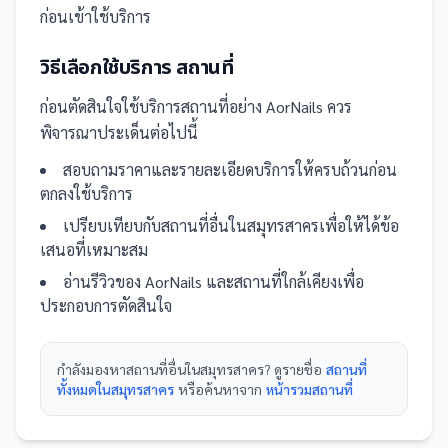
ก่อนเข้าใช้บริการ
วิธีเลือกใช้บริการ
สถานที่
ก่อนตัดสินใจใช้บริการ
สถานที่
อย่าง
AorNails
ควร
พิจารณาประเด็นต่อไปนี้
สอบถามราคาและรายละเอียดบริการให้ครบถ้วนก่อน
ตกลงใช้บริการ
เปรียบเทียบกับ
สถานที่
อื่น
ในสมุทรสาคร
เพื่อให้ได้ข้อ
เสนอที่เหมาะสม
อ่านรีวิวของ
AorNails
และ
สถานที่
ใกล้เคียงเพื่อ
ประกอบการตัดสินใจ
กำลังมองหา
สถานที่
อื่นใน
สมุทรสาคร
? ดูรายชื่อ
สถานที่
ทั้งหมดในสมุทรสาคร
หรือค้นหาจาก
หน้ารวม
สถานที่