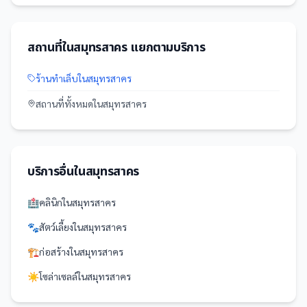
สถานที่
ใน
สมุทรสาคร
แยกตามบริการ
ร้านทำเล็บ
ใน
สมุทรสาคร
สถานที่
ทั้งหมดใน
สมุทรสาคร
บริการอื่นใน
สมุทรสาคร
🏥
คลินิก
ใน
สมุทรสาคร
🐾
สัตว์เลี้ยง
ใน
สมุทรสาคร
🏗️
ก่อสร้าง
ใน
สมุทรสาคร
☀️
โซล่าเซลล์
ใน
สมุทรสาคร