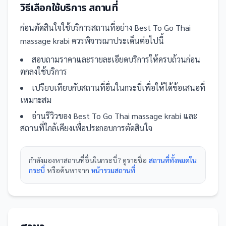
วิธีเลือกใช้บริการ
สถานที่
ก่อนตัดสินใจใช้บริการ
สถานที่
อย่าง
Best To Go Thai
massage krabi
ควรพิจารณาประเด็นต่อไปนี้
สอบถามราคาและรายละเอียดบริการให้ครบถ้วนก่อน
ตกลงใช้บริการ
เปรียบเทียบกับ
สถานที่
อื่น
ในกระบี่
เพื่อให้ได้ข้อเสนอที่
เหมาะสม
อ่านรีวิวของ
Best To Go Thai massage krabi
และ
สถานที่
ใกล้เคียงเพื่อประกอบการตัดสินใจ
กำลังมองหา
สถานที่
อื่นใน
กระบี่
? ดูรายชื่อ
สถานที่ทั้งหมดใน
กระบี่
หรือค้นหาจาก
หน้ารวม
สถานที่