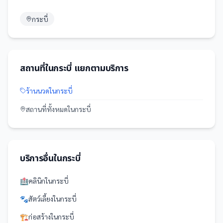
กระบี่
สถานที่
ใน
กระบี่
แยกตามบริการ
ร้านนวด
ใน
กระบี่
สถานที่
ทั้งหมดใน
กระบี่
บริการอื่นใน
กระบี่
🏥
คลินิก
ใน
กระบี่
🐾
สัตว์เลี้ยง
ใน
กระบี่
🏗️
ก่อสร้าง
ใน
กระบี่