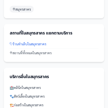
สมุทรสาคร
สถานที่
ใน
สมุทรสาคร
แยกตามบริการ
ร้านทำเล็บ
ใน
สมุทรสาคร
สถานที่
ทั้งหมดใน
สมุทรสาคร
บริการอื่นใน
สมุทรสาคร
🏥
คลินิก
ใน
สมุทรสาคร
🐾
สัตว์เลี้ยง
ใน
สมุทรสาคร
🏗️
ก่อสร้าง
ใน
สมุทรสาคร