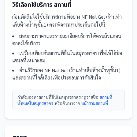
วิธีเลือกใช้บริการ
สถานที่
ก่อนตัดสินใจใช้บริการ
สถานที่
อย่าง
NF Nail Gel (ร้านทำ
เล็บห้างน้ำพุชั้น1)
ควรพิจารณาประเด็นต่อไปนี้
สอบถามราคาและรายละเอียดบริการให้ครบถ้วนก่อน
ตกลงใช้บริการ
เปรียบเทียบกับ
สถานที่
อื่น
ในสมุทรสาคร
เพื่อให้ได้ข้อ
เสนอที่เหมาะสม
อ่านรีวิวของ
NF Nail Gel (ร้านทำเล็บห้างน้ำพุชั้น1)
และ
สถานที่
ใกล้เคียงเพื่อประกอบการตัดสินใจ
กำลังมองหา
สถานที่
อื่นใน
สมุทรสาคร
? ดูรายชื่อ
สถานที่
ทั้งหมดในสมุทรสาคร
หรือค้นหาจาก
หน้ารวม
สถานที่