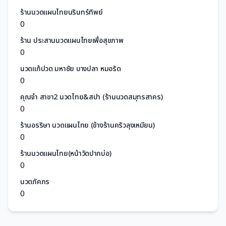
ร้านนวดแผนไทยนรินทร์ทิพย์
0
ร้าน ประสานนวดแผนไทยเพื่อสุขภาพ
0
นวดแก้ปวด มหาชัย บางปลา หมอรัด
0
คุณจ๋า สาขา2 นวดไทย&สปา (ร้านนวดสมุทรสาคร)
0
ร้านอรริษา นวดแผนไทย (ข้างร้านครัวลุงเหมียน)
0
ร้านนวดแผนไทย(หน้าวัดปากบ่อ)
0
นวดภัคภร
0