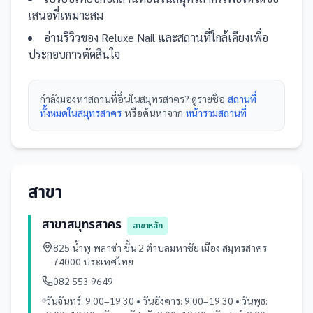
เสนอที่เหมาะสม
อ่านรีวิวของ
Reluxe Nail
และ
สถานที่
ใกล้เคียงเพื่อ
ประกอบการตัดสินใจ
กำลังมองหา
สถานที่
อื่นใน
สมุทรสาคร
? ดูรายชื่อ
สถานที่
ทั้งหมดในสมุทรสาคร
หรือค้นหาจาก
หน้ารวม
สถานที่
สาขา
สาขาสมุทรสาคร
สาขาหลัก
825 น้ำพุ พลาซ่า ชั้น 2 ตำบลมหาชัย เมือง สมุทรสาคร
74000 ประเทศไทย
082 553 9649
วันจันทร์: 9:00–19:30 • วันอังคาร: 9:00–19:30 • วันพุธ: