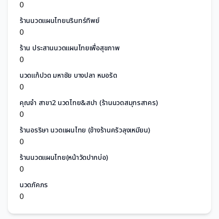
0
ร้านนวดแผนไทยนรินทร์ทิพย์
0
ร้าน ประสานนวดแผนไทยเพื่อสุขภาพ
0
นวดแก้ปวด มหาชัย บางปลา หมอรัด
0
คุณจ๋า สาขา2 นวดไทย&สปา (ร้านนวดสมุทรสาคร)
0
ร้านอรริษา นวดแผนไทย (ข้างร้านครัวลุงเหมียน)
0
ร้านนวดแผนไทย(หน้าวัดปากบ่อ)
0
นวดภัคภร
0