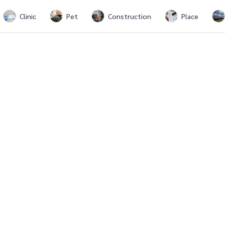
Clinic
Pet
Construction
Place