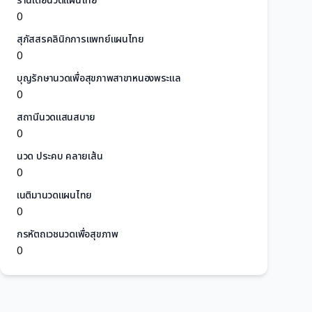
ร้านเต้ยนวดแผนไทย
0
สุภัสสรคลินิกการแพทย์แผนไทย
0
บุญรักษานวดเพื่อสุขภาพสาขาหนองพระแล
0
สถานีนวดแสนสบาย
0
นวด ประคบ คลายเส้น
0
เนติมานวดแผนไทย
0
กรหัตถเวชนวดเพื่อสุขภาพ
0