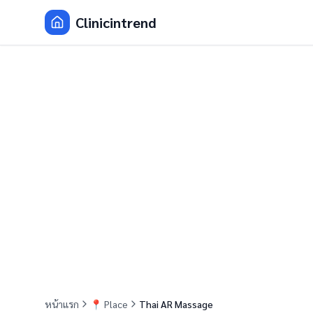
Clinicintrend
หน้าแรก
📍
Place
Thai AR Massage