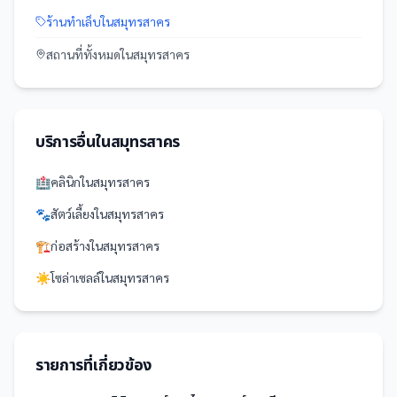
ร้านทำเล็บ
ใน
สมุทรสาคร
สถานที่
ทั้งหมดใน
สมุทรสาคร
บริการอื่นใน
สมุทรสาคร
🏥
คลินิก
ใน
สมุทรสาคร
🐾
สัตว์เลี้ยง
ใน
สมุทรสาคร
🏗️
ก่อสร้าง
ใน
สมุทรสาคร
☀️
โซล่าเซลล์
ใน
สมุทรสาคร
รายการที่เกี่ยวข้อง