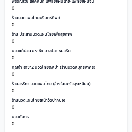
พรรณเวช สหคลินิก แพทย์แผนไทย-แพทย์แผนจีน
0
ร้านนวดแผนไทยนรินทร์ทิพย์
0
ร้าน ประสานนวดแผนไทยเพื่อสุขภาพ
0
นวดแก้ปวด มหาชัย บางปลา หมอรัด
0
คุณจ๋า สาขา2 นวดไทย&สปา (ร้านนวดสมุทรสาคร)
0
ร้านอรริษา นวดแผนไทย (ข้างร้านครัวลุงเหมียน)
0
ร้านนวดแผนไทย(หน้าวัดปากบ่อ)
0
นวดภัคภร
0