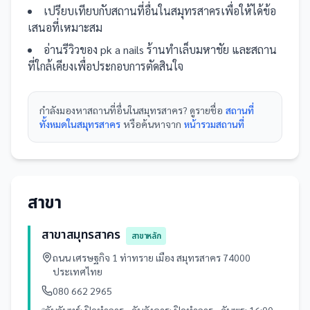
เปรียบเทียบกับ
สถานที่
อื่น
ในสมุทรสาคร
เพื่อให้ได้ข้อ
เสนอที่เหมาะสม
อ่านรีวิวของ
pk a nails ร้านทำเล็บมหาชัย
และ
สถาน
ที่
ใกล้เคียงเพื่อประกอบการตัดสินใจ
กำลังมองหา
สถานที่
อื่นใน
สมุทรสาคร
? ดูรายชื่อ
สถานที่
ทั้งหมดในสมุทรสาคร
หรือค้นหาจาก
หน้ารวม
สถานที่
สาขา
สาขาสมุทรสาคร
สาขาหลัก
ถนน เศรษฐกิจ 1 ท่าทราย เมือง สมุทรสาคร 74000
ประเทศไทย
080 662 2965