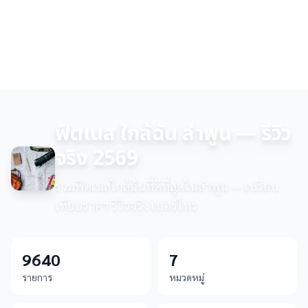
ฟิตเนส ใกล้ฉัน ลำพูน — รีวิว
จริง 2569
รวมฟิตเนสใกล้ฉันที่ดีที่สุดในลำพูน — เปรียบ
เทียบราคา รีวิวจริง เบอร์โทร
9640
7
รายการ
หมวดหมู่