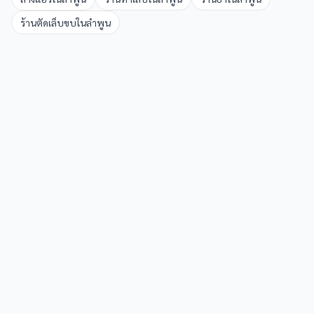
ร้านตัดเล็บขบ
ใน
ลำพูน