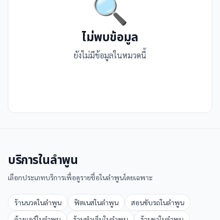
🔍
ไม่พบข้อมูล
ยังไม่มีข้อมูลในหมวดนี้
บริการใน
ลำพูน
เลือกประเภทบริการเพื่อดูรายชื่อใน
ลำพูน
โดยเฉพาะ
ร้านนวด
ใน
ลำพูน
ฟิตเนส
ใน
ลำพูน
สอนขับรถ
ใน
ลำพูน
ล้างแอร์
ใน
ลำพูน
ร้านทำเล็บ
ใน
ลำพูน
ร้านยา
ใน
ลำพูน