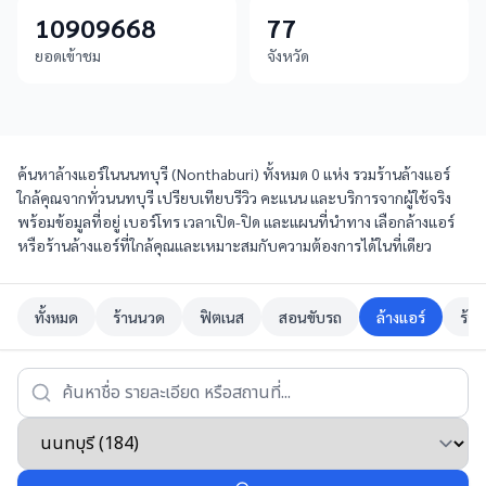
10909668
77
ยอดเข้าชม
จังหวัด
ค้นหาล้างแอร์ในนนทบุรี (Nonthaburi) ทั้งหมด 0 แห่ง รวมร้านล้างแอร์
ใกล้คุณจากทั่วนนทบุรี เปรียบเทียบรีวิว คะแนน และบริการจากผู้ใช้จริง
พร้อมข้อมูลที่อยู่ เบอร์โทร เวลาเปิด-ปิด และแผนที่นำทาง เลือกล้างแอร์
หรือร้านล้างแอร์ที่ใกล้คุณและเหมาะสมกับความต้องการได้ในที่เดียว
ทั้งหมด
ร้านนวด
ฟิตเนส
สอนขับรถ
ล้างแอร์
ร้าน