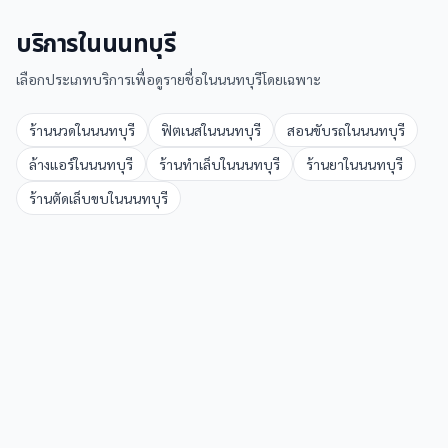
บริการใน
นนทบุรี
เลือกประเภทบริการเพื่อดูรายชื่อใน
นนทบุรี
โดยเฉพาะ
ร้านนวด
ใน
นนทบุรี
ฟิตเนส
ใน
นนทบุรี
สอนขับรถ
ใน
นนทบุรี
ล้างแอร์
ใน
นนทบุรี
ร้านทำเล็บ
ใน
นนทบุรี
ร้านยา
ใน
นนทบุรี
ร้านตัดเล็บขบ
ใน
นนทบุรี