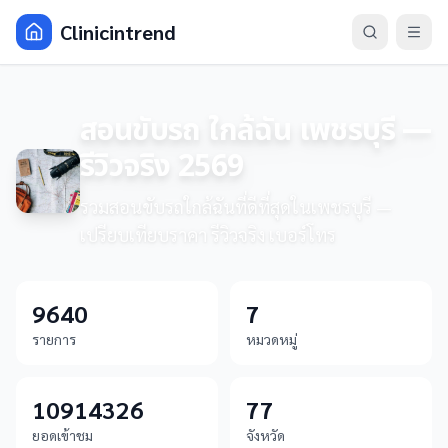
Clinicintrend
สอนขับรถ ใกล้ฉัน เพชรบุรี —
รีวิวจริง 2569
รวมสอนขับรถใกล้ฉันที่ดีที่สุดในเพชรบุรี —
เปรียบเทียบราคา รีวิวจริง เบอร์โทร
9640
7
รายการ
หมวดหมู่
10914326
77
ยอดเข้าชม
จังหวัด