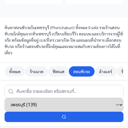
ค้นหาสอนขับรถในเพชรบุรี (Phetchaburi) ทั้งหมด 0 แห่ง รวมร้านสอน
ขับรถใกล้คุณจากทั่วเพชรบุรี เปรียบเทียบรีวิว คะแนน และบริการจากผู้ใช้
จริง พร้อมข้อมูลที่อยู่ เบอร์โทร เวลาเปิด-ปิด และแผนที่นำทาง เลือกสอน
ขับรถ หรือร้านสอนขับรถที่ใกล้คุณและเหมาะสมกับความต้องการได้ในที่
เดียว
ทั้งหมด
ร้านนวด
ฟิตเนส
สอนขับรถ
ล้างแอร์
ร้าน