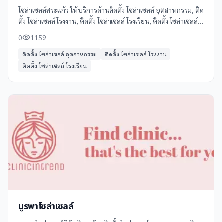
โซล่าเซลล์สระแก้ว ให้บริการด้านติดตั้ง โซล่าเซลล์ อุตสาหกรรม, ติด
ตั้ง โซล่าเซลล์ โรงงาน, ติดตั้ง โซล่าเซลล์ โรงเรียน, ติดตั้ง โซล่าเซลล์
โรงพยาบาล, ติดตั้ง โซล่าเซลล์ โรงแรม ในสระแก้ว ดูข้อมูลเพิ่มเติม
0
1159
รีวิว และแผนที่ได้ที่ Clinicintrend
ติดตั้ง โซล่าเซลล์ อุตสาหกรรม
ติดตั้ง โซล่าเซลล์ โรงงาน
ติดตั้ง โซล่าเซลล์ โรงเรียน
บูรพาโซล่าเซลล์