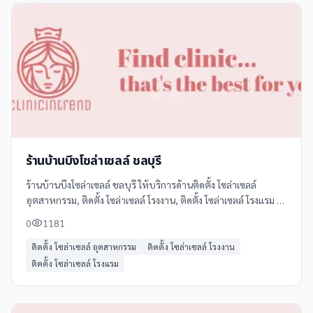
ร้านบ้านบึงโซล่าเซลล์ ชลบุรี
ร้านบ้านบึงโซล่าเซลล์ ชลบุรี ให้บริการด้านติดตั้ง โซล่าเซลล์
อุตสาหกรรม, ติดตั้ง โซล่าเซลล์ โรงงาน, ติดตั้ง โซล่าเซลล์ โรงแรม ใน
ชลบุรี โทร 086 317 0844 ดูข้อมูลเพิ่มเติม รีวิว และแผนที่ได้ที่
0
1181
Clinicintrend
ติดตั้ง โซล่าเซลล์ อุตสาหกรรม
ติดตั้ง โซล่าเซลล์ โรงงาน
ติดตั้ง โซล่าเซลล์ โรงแรม