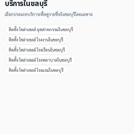
บริการใน
ชลบุรี
เลือกประเภทบริการเพื่อดูรายชื่อใน
ชลบุรี
โดยเฉพาะ
ติดตั้ง โซล่าเซลล์ อุตสาหกรรม
ใน
ชลบุรี
ติดตั้ง โซล่าเซลล์ โรงงาน
ใน
ชลบุรี
ติดตั้ง โซล่าเซลล์ โรงเรียน
ใน
ชลบุรี
ติดตั้ง โซล่าเซลล์ โรงพยาบาล
ใน
ชลบุรี
ติดตั้ง โซล่าเซลล์ โรงแรม
ใน
ชลบุรี