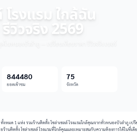
ล์ โรงแรม ใกล้ฉัน
รีวิวจริง 2569
ี่สุดในหนองบัวลำภู — เปรียบเทียบราคา รีวิวจริง เบอร์
844480
75
ยอดเข้าชม
จังหวัด
งหมด 1 แห่ง รวมร้านติดตั้ง โซล่าเซลล์ โรงแรมใกล้คุณจากทั่วหนองบัวลำภู เปรียบ
ือร้านติดตั้ง โซล่าเซลล์ โรงแรมที่ใกล้คุณและเหมาะสมกับความต้องการได้ในที่เดี