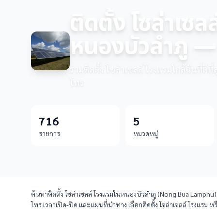
ติดตั้ง โซล่าเซล
หนองบัวลำภู — 
รวมติดตั้ง โซล่าเซลล์ โรงแรมใกล้ฉันที่ดีท
โทร
716
5
รายการ
หมวดหมู่
ค้นหาติดตั้ง โซล่าเซลล์ โรงแรมในหนองบัวลำภู (Nong Bua Lamphu) ทั้
โทร เวลาเปิด-ปิด และแผนที่นำทาง เลือกติดตั้ง โซล่าเซลล์ โรงแรม หร