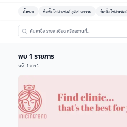
ทั้งหมด
ติดตั้ง โซล่าเซลล์ อุตสาหกรรม
ติดตั้ง โซล่าเซล
พบ
1
รายการ
หน้า
1
จาก
1