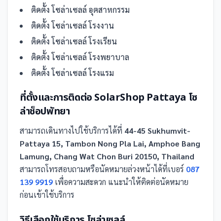
ติดตั้ง โซล่าเซลล์ อุตสาหกรรม
ติดตั้ง โซล่าเซลล์ โรงงาน
ติดตั้ง โซล่าเซลล์ โรงเรียน
ติดตั้ง โซล่าเซลล์ โรงพยาบาล
ติดตั้ง โซล่าเซลล์ โรงแรม
ที่ตั้งและการติดต่อ
SolarShop Pattaya โซ
ล่าช็อปพัทยา
สามารถเดินทางไปใช้บริการได้ที่
44-45 Sukhumvit-
Pattaya 15, Tambon Nong Pla Lai, Amphoe Bang
Lamung, Chang Wat Chon Buri 20150, Thailand
สามารถโทรสอบถามหรือนัดหมายล่วงหน้าได้ที่เบอร์
087
139 9919
เพื่อความสะดวก แนะนำให้ติดต่อนัดหมาย
ก่อนเข้าใช้บริการ
วิธีเลือกใช้บริการ
โซล่าเซลล์