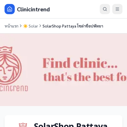
Clinicintrend
หน้าแรก
☀️
Solar
SolarShop Pattaya โซล่าช็อปพัทยา