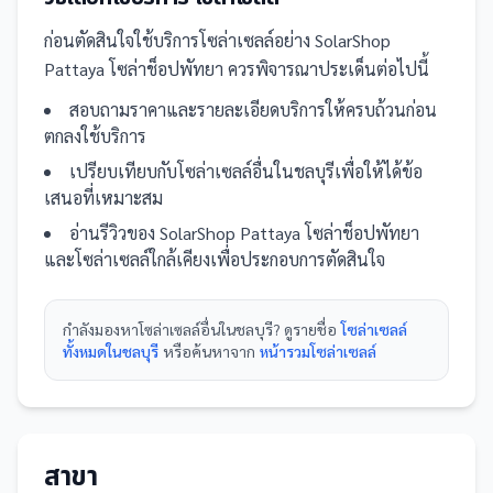
ก่อนตัดสินใจใช้บริการ
โซล่าเซลล์
อย่าง
SolarShop
Pattaya โซล่าช็อปพัทยา
ควรพิจารณาประเด็นต่อไปนี้
สอบถามราคาและรายละเอียดบริการให้ครบถ้วนก่อน
ตกลงใช้บริการ
เปรียบเทียบกับ
โซล่าเซลล์
อื่น
ในชลบุรี
เพื่อให้ได้ข้อ
เสนอที่เหมาะสม
อ่านรีวิวของ
SolarShop Pattaya โซล่าช็อปพัทยา
และ
โซล่าเซลล์
ใกล้เคียงเพื่อประกอบการตัดสินใจ
กำลังมองหา
โซล่าเซลล์
อื่นใน
ชลบุรี
? ดูรายชื่อ
โซล่าเซลล์
ทั้งหมดในชลบุรี
หรือค้นหาจาก
หน้ารวม
โซล่าเซลล์
สาขา