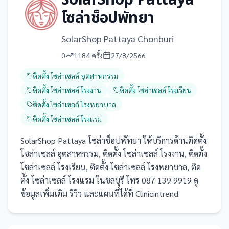
SolarShop Pattaya
โซล่าช็อปพัทยา
SolarShop Pattaya Chonburi
0
1184
ครั้ง
27/8/2566
ติดตั้ง โซล่าเซลล์ อุตสาหกรรม
ติดตั้ง โซล่าเซลล์ โรงงาน
ติดตั้ง โซล่าเซลล์ โรงเรียน
ติดตั้ง โซล่าเซลล์ โรงพยาบาล
ติดตั้ง โซล่าเซลล์ โรงแรม
SolarShop Pattaya โซล่าช็อปพัทยา ให้บริการด้านติดตั้ง
โซล่าเซลล์ อุตสาหกรรม, ติดตั้ง โซล่าเซลล์ โรงงาน, ติดตั้ง
โซล่าเซลล์ โรงเรียน, ติดตั้ง โซล่าเซลล์ โรงพยาบาล, ติด
ตั้ง โซล่าเซลล์ โรงแรม ในชลบุรี โทร 087 139 9919 ดู
ข้อมูลเพิ่มเติม รีวิว และแผนที่ได้ที่ Clinicintrend