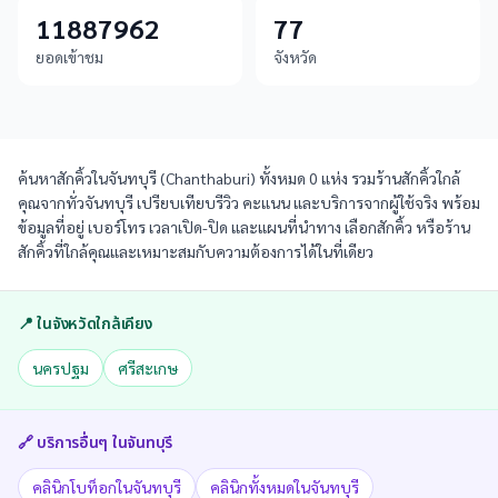
11887962
77
ยอดเข้าชม
จังหวัด
ค้นหาสักคิ้วในจันทบุรี (Chanthaburi) ทั้งหมด 0 แห่ง รวมร้านสักคิ้วใกล้
คุณจากทั่วจันทบุรี เปรียบเทียบรีวิว คะแนน และบริการจากผู้ใช้จริง พร้อม
ข้อมูลที่อยู่ เบอร์โทร เวลาเปิด-ปิด และแผนที่นำทาง เลือกสักคิ้ว หรือร้าน
สักคิ้วที่ใกล้คุณและเหมาะสมกับความต้องการได้ในที่เดียว
📍 ในจังหวัดใกล้เคียง
นครปฐม
ศรีสะเกษ
🔗 บริการอื่นๆ ใน
จันทบุรี
คลินิกโบท็อกในจันทบุรี
คลินิกทั้งหมดในจันทบุรี