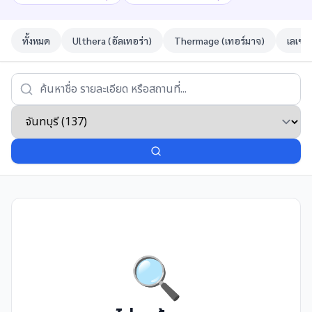
ทั้งหมด
Ulthera (อัลเทอร่า)
Thermage (เทอร์มาจ)
เลเซอ
🔍