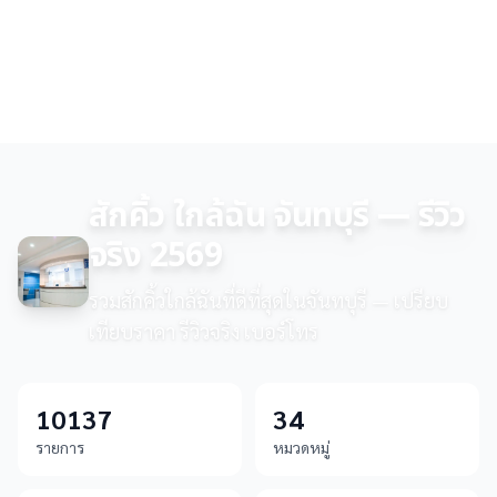
สักคิ้ว ใกล้ฉัน จันทบุรี — รีวิว
จริง 2569
รวมสักคิ้วใกล้ฉันที่ดีที่สุดในจันทบุรี — เปรียบ
เทียบราคา รีวิวจริง เบอร์โทร
10137
34
รายการ
หมวดหมู่