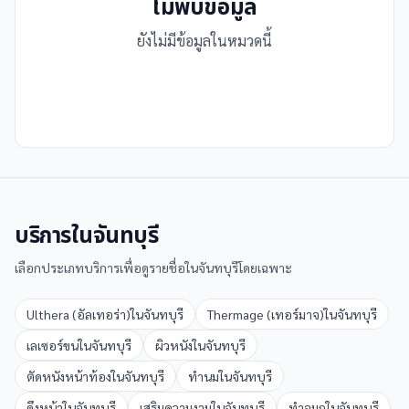
ไม่พบข้อมูล
ยังไม่มีข้อมูลในหมวดนี้
บริการใน
จันทบุรี
เลือกประเภทบริการเพื่อดูรายชื่อใน
จันทบุรี
โดยเฉพาะ
Ulthera (อัลเทอร่า)
ใน
จันทบุรี
Thermage (เทอร์มาจ)
ใน
จันทบุรี
เลเซอร์ขน
ใน
จันทบุรี
ผิวหนัง
ใน
จันทบุรี
ตัดหนังหน้าท้อง
ใน
จันทบุรี
ทำนม
ใน
จันทบุรี
ดึงหน้า
ใน
จันทบุรี
เสริมความงาม
ใน
จันทบุรี
ทำจมูก
ใน
จันทบุรี