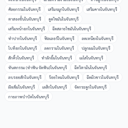
ศัลยกรรม
ใน
จันทบุรี
เสริมจมูก
ใน
จันทบุรี
เสริมคาง
ใน
จันทบุรี
ตาสองชั้น
ใน
จันทบุรี
ดูดไขมัน
ใน
จันทบุรี
เสริมหน้าอก
ใน
จันทบุรี
ฉีดสลายไขมัน
ใน
จันทบุรี
ทำปาก
ใน
จันทบุรี
ฟิลเลอร์
ใน
จันทบุรี
ลดเหนียง
ใน
จันทบุรี
โบท็อก
ใน
จันทบุรี
ลดกราม
ใน
จันทบุรี
ปลูกผม
ใน
จันทบุรี
สักคิ้ว
ใน
จันทบุรี
ทำลักยิ้ม
ใน
จันทบุรี
เมโส
ใน
จันทบุรี
ทันตกรรม (ทำฟัน จัดฟัน)
ใน
จันทบุรี
ฉีดวิตามิน
ใน
จันทบุรี
ลบรอยสัก
ใน
จันทบุรี
ร้อยไหม
ใน
จันทบุรี
ฉีดผิวขาว
ใน
จันทบุรี
ฝังเข็ม
ใน
จันทบุรี
เลสิก
ใน
จันทบุรี
จัดกระดูก
ใน
จันทบุรี
กายภาพบำบัด
ใน
จันทบุรี