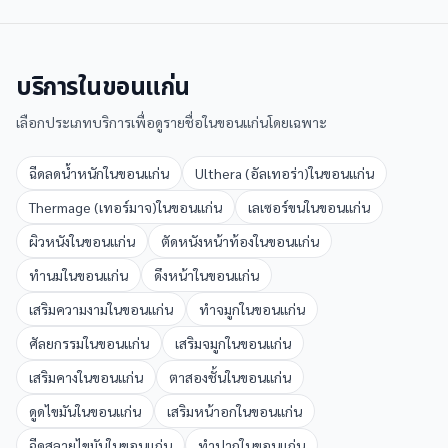
บริการใน
ขอนแก่น
เลือกประเภทบริการเพื่อดูรายชื่อใน
ขอนแก่น
โดยเฉพาะ
ฉีดลดน้ำหนัก
ใน
ขอนแก่น
Ulthera (อัลเทอร่า)
ใน
ขอนแก่น
Thermage (เทอร์มาจ)
ใน
ขอนแก่น
เลเซอร์ขน
ใน
ขอนแก่น
ผิวหนัง
ใน
ขอนแก่น
ตัดหนังหน้าท้อง
ใน
ขอนแก่น
ทำนม
ใน
ขอนแก่น
ดึงหน้า
ใน
ขอนแก่น
เสริมความงาม
ใน
ขอนแก่น
ทำจมูก
ใน
ขอนแก่น
ศัลยกรรม
ใน
ขอนแก่น
เสริมจมูก
ใน
ขอนแก่น
เสริมคาง
ใน
ขอนแก่น
ตาสองชั้น
ใน
ขอนแก่น
ดูดไขมัน
ใน
ขอนแก่น
เสริมหน้าอก
ใน
ขอนแก่น
ฉีดสลายไขมัน
ใน
ขอนแก่น
ทำปาก
ใน
ขอนแก่น