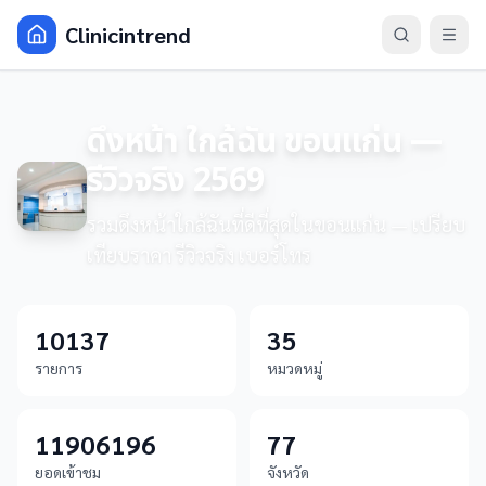
Clinicintrend
ดึงหน้า ใกล้ฉัน ขอนแก่น —
รีวิวจริง 2569
รวมดึงหน้าใกล้ฉันที่ดีที่สุดในขอนแก่น — เปรียบ
เทียบราคา รีวิวจริง เบอร์โทร
10137
35
รายการ
หมวดหมู่
11906196
77
ยอดเข้าชม
จังหวัด