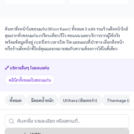
ค้นหาดึงหน้าในขอนแก่น (Khon Kaen) ทั้งหมด 0 แห่ง รวมร้านดึงหน้าใกล้
คุณจากทั่วขอนแก่น เปรียบเทียบรีวิว คะแนน และบริการจากผู้ใช้จริง
พร้อมข้อมูลที่อยู่ เบอร์โทร เวลาเปิด-ปิด และแผนที่นำทาง เลือกดึงหน้า
หรือร้านดึงหน้าที่ใกล้คุณและเหมาะสมกับความต้องการได้ในที่เดียว
🔗 บริการอื่นๆ ใน
ขอนแก่น
คลินิกทั้งหมดในขอนแก่น
ทั้งหมด
ฉีดลดน้ำหนัก
Ulthera (อัลเทอร่า)
Thermage (เทอ