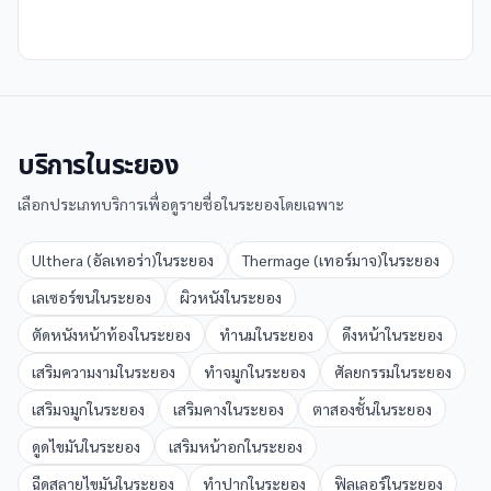
บริการใน
ระยอง
เลือกประเภทบริการเพื่อดูรายชื่อใน
ระยอง
โดยเฉพาะ
Ulthera (อัลเทอร่า)
ใน
ระยอง
Thermage (เทอร์มาจ)
ใน
ระยอง
เลเซอร์ขน
ใน
ระยอง
ผิวหนัง
ใน
ระยอง
ตัดหนังหน้าท้อง
ใน
ระยอง
ทำนม
ใน
ระยอง
ดึงหน้า
ใน
ระยอง
เสริมความงาม
ใน
ระยอง
ทำจมูก
ใน
ระยอง
ศัลยกรรม
ใน
ระยอง
เสริมจมูก
ใน
ระยอง
เสริมคาง
ใน
ระยอง
ตาสองชั้น
ใน
ระยอง
ดูดไขมัน
ใน
ระยอง
เสริมหน้าอก
ใน
ระยอง
ฉีดสลายไขมัน
ใน
ระยอง
ทำปาก
ใน
ระยอง
ฟิลเลอร์
ใน
ระยอง