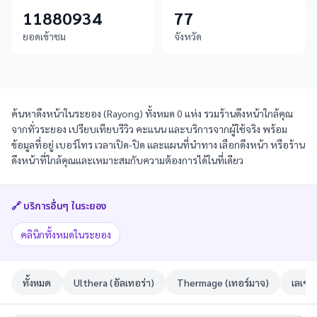
11880934
77
ยอดเข้าชม
จังหวัด
ค้นหาดึงหน้าในระยอง (Rayong) ทั้งหมด 0 แห่ง รวมร้านดึงหน้าใกล้คุณ
จากทั่วระยอง เปรียบเทียบรีวิว คะแนน และบริการจากผู้ใช้จริง พร้อม
ข้อมูลที่อยู่ เบอร์โทร เวลาเปิด-ปิด และแผนที่นำทาง เลือกดึงหน้า หรือร้าน
ดึงหน้าที่ใกล้คุณและเหมาะสมกับความต้องการได้ในที่เดียว
🔗 บริการอื่นๆ ใน
ระยอง
คลินิกทั้งหมดในระยอง
ทั้งหมด
Ulthera (อัลเทอร่า)
Thermage (เทอร์มาจ)
เลเซอ