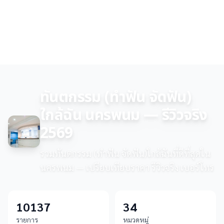
ทันตกรรม (ทำฟัน จัดฟัน)
ใกล้ฉัน นครพนม — รีวิวจริง
2569
รวมทันตกรรม (ทำฟัน จัดฟัน)ใกล้ฉันที่ดีที่สุดใน
นครพนม — เปรียบเทียบราคา รีวิวจริง เบอร์โทร
10137
34
รายการ
หมวดหมู่