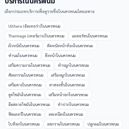
บริการใน
นครพนม
เลือกประเภทบริการเพื่อดูรายชื่อใน
นครพนม
โดยเฉพาะ
Ulthera (อัลเทอร่า)
ใน
นครพนม
Thermage (เทอร์มาจ)
ใน
นครพนม
เลเซอร์ขน
ใน
นครพนม
ผิวหนัง
ใน
นครพนม
ตัดหนังหน้าท้อง
ใน
นครพนม
ทำนม
ใน
นครพนม
ดึงหน้า
ใน
นครพนม
เสริมความงาม
ใน
นครพนม
ทำจมูก
ใน
นครพนม
ศัลยกรรม
ใน
นครพนม
เสริมจมูก
ใน
นครพนม
เสริมคาง
ใน
นครพนม
ตาสองชั้น
ใน
นครพนม
ดูดไขมัน
ใน
นครพนม
เสริมหน้าอก
ใน
นครพนม
ฉีดสลายไขมัน
ใน
นครพนม
ทำปาก
ใน
นครพนม
ฟิลเลอร์
ใน
นครพนม
ลดเหนียง
ใน
นครพนม
โบท็อก
ใน
นครพนม
ลดกราม
ใน
นครพนม
ปลูกผม
ใน
นครพนม