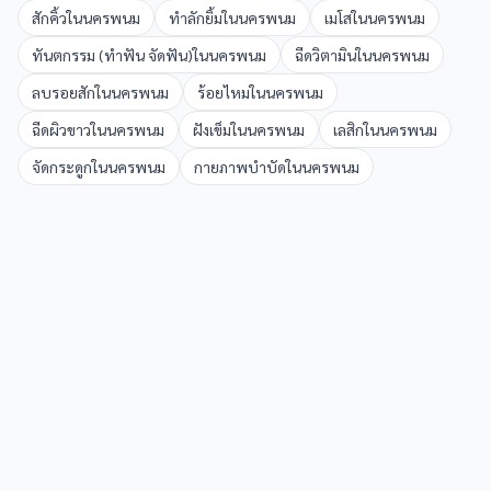
สักคิ้ว
ใน
นครพนม
ทำลักยิ้ม
ใน
นครพนม
เมโส
ใน
นครพนม
ทันตกรรม (ทำฟัน จัดฟัน)
ใน
นครพนม
ฉีดวิตามิน
ใน
นครพนม
ลบรอยสัก
ใน
นครพนม
ร้อยไหม
ใน
นครพนม
ฉีดผิวขาว
ใน
นครพนม
ฝังเข็ม
ใน
นครพนม
เลสิก
ใน
นครพนม
จัดกระดูก
ใน
นครพนม
กายภาพบำบัด
ใน
นครพนม