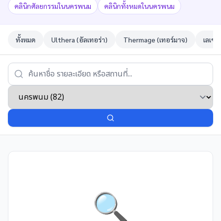
คลินิกศัลยกรรมในนครพนม
คลินิกทั้งหมดในนครพนม
ทั้งหมด
Ulthera (อัลเทอร่า)
Thermage (เทอร์มาจ)
เลเซอ
🔍