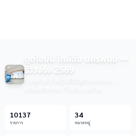
ดูดไขมัน ใกล้ฉัน นครพนม —
รีวิวจริง 2569
รวมดูดไขมันใกล้ฉันที่ดีที่สุดในนครพนม —
เปรียบเทียบราคา รีวิวจริง เบอร์โทร
10137
34
รายการ
หมวดหมู่