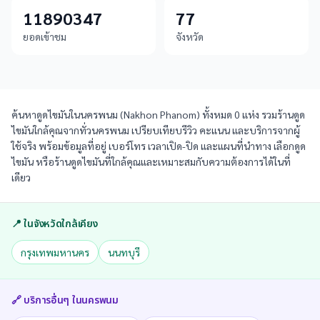
11890347
77
ยอดเข้าชม
จังหวัด
ค้นหาดูดไขมันในนครพนม (Nakhon Phanom) ทั้งหมด 0 แห่ง รวมร้านดูด
ไขมันใกล้คุณจากทั่วนครพนม เปรียบเทียบรีวิว คะแนน และบริการจากผู้
ใช้จริง พร้อมข้อมูลที่อยู่ เบอร์โทร เวลาเปิด-ปิด และแผนที่นำทาง เลือกดูด
ไขมัน หรือร้านดูดไขมันที่ใกล้คุณและเหมาะสมกับความต้องการได้ในที่
เดียว
📍 ในจังหวัดใกล้เคียง
กรุงเทพมหานคร
นนทบุรี
🔗 บริการอื่นๆ ใน
นครพนม