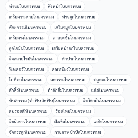
ทำนม
ใน
นครพนม
ดึงหน้า
ใน
นครพนม
เสริมความงาม
ใน
นครพนม
ทำจมูก
ใน
นครพนม
ศัลยกรรม
ใน
นครพนม
เสริมจมูก
ใน
นครพนม
เสริมคาง
ใน
นครพนม
ตาสองชั้น
ใน
นครพนม
ดูดไขมัน
ใน
นครพนม
เสริมหน้าอก
ใน
นครพนม
ฉีดสลายไขมัน
ใน
นครพนม
ทำปาก
ใน
นครพนม
ฟิลเลอร์
ใน
นครพนม
ลดเหนียง
ใน
นครพนม
โบท็อก
ใน
นครพนม
ลดกราม
ใน
นครพนม
ปลูกผม
ใน
นครพนม
สักคิ้ว
ใน
นครพนม
ทำลักยิ้ม
ใน
นครพนม
เมโส
ใน
นครพนม
ทันตกรรม (ทำฟัน จัดฟัน)
ใน
นครพนม
ฉีดวิตามิน
ใน
นครพนม
ลบรอยสัก
ใน
นครพนม
ร้อยไหม
ใน
นครพนม
ฉีดผิวขาว
ใน
นครพนม
ฝังเข็ม
ใน
นครพนม
เลสิก
ใน
นครพนม
จัดกระดูก
ใน
นครพนม
กายภาพบำบัด
ใน
นครพนม