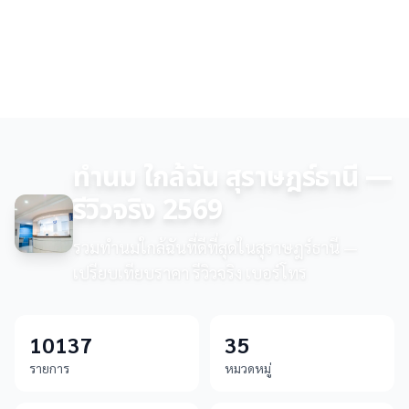
ทำนม ใกล้ฉัน สุราษฎร์ธานี —
รีวิวจริง 2569
รวมทำนมใกล้ฉันที่ดีที่สุดในสุราษฎร์ธานี —
เปรียบเทียบราคา รีวิวจริง เบอร์โทร
10137
35
รายการ
หมวดหมู่