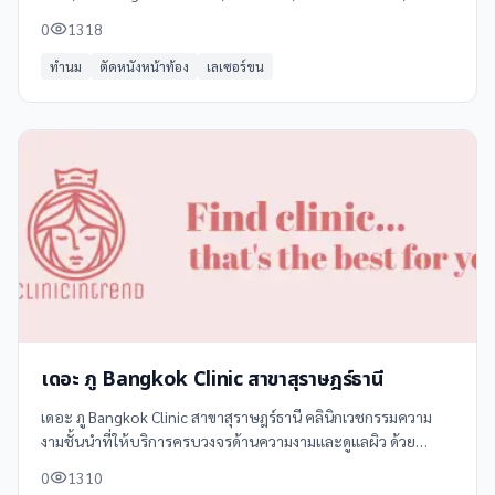
ในภูเก็ต โทร 077 273 883 ดูข้อมูลเพิ่มเติม รีวิว และแผนที่ได้ที่
0
1318
Clinicintrend
ทำนม
ตัดหนังหน้าท้อง
เลเซอร์ขน
เดอะ ภู Bangkok Clinic สาขาสุราษฎร์ธานี
เดอะ ภู Bangkok Clinic สาขาสุราษฎร์ธานี คลินิกเวชกรรมความ
งามชั้นนำที่ให้บริการครบวงจรด้านความงามและดูแลผิว ด้วย
เทคโนโลยีและผลิตภัณฑ์ระดับโลก พร้อมทีมแพทย์ผู้เชี่ยวชาญ
0
1310
ประสบการณ์สูง