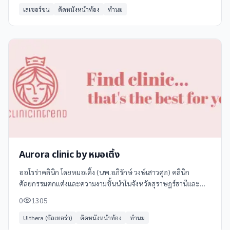
เลเซอร์ขน
ตัดหนังหน้าท้อง
ทำนม
Aurora clinic by หมอเติ้ง
ออโรร่าคลินิก โดยหมอเติ้ง (นพ.อภิรักษ์ วงษ์เสาวศุภ) คลินิก
ศัลยกรรมตกแต่งและความงามชั้นนำในจังหวัดสุราษฎร์ธานีและ
เกาะสมุย ให้บริการด้านความงามครบวงจร โดยทีมแพทย์ผู้
0
1305
เชี่ยวชาญเฉพาะทาง
Ulthera (อัลเทอร่า)
ตัดหนังหน้าท้อง
ทำนม