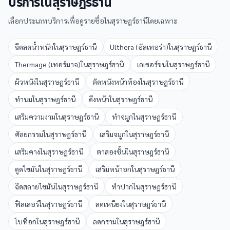
บริการใน
สุราษฎร์ธานี
เลือกประเภทบริการเพื่อดูรายชื่อใน
สุราษฎร์ธานี
โดยเฉพาะ
ฉีดลดน้ำหนัก
ใน
สุราษฎร์ธานี
Ulthera (อัลเทอร่า)
ใน
สุราษฎร์ธานี
Thermage (เทอร์มาจ)
ใน
สุราษฎร์ธานี
เลเซอร์ขน
ใน
สุราษฎร์ธานี
ผิวหนัง
ใน
สุราษฎร์ธานี
ตัดหนังหน้าท้อง
ใน
สุราษฎร์ธานี
ทำนม
ใน
สุราษฎร์ธานี
ดึงหน้า
ใน
สุราษฎร์ธานี
เสริมความงาม
ใน
สุราษฎร์ธานี
ทำจมูก
ใน
สุราษฎร์ธานี
ศัลยกรรม
ใน
สุราษฎร์ธานี
เสริมจมูก
ใน
สุราษฎร์ธานี
เสริมคาง
ใน
สุราษฎร์ธานี
ตาสองชั้น
ใน
สุราษฎร์ธานี
ดูดไขมัน
ใน
สุราษฎร์ธานี
เสริมหน้าอก
ใน
สุราษฎร์ธานี
ฉีดสลายไขมัน
ใน
สุราษฎร์ธานี
ทำปาก
ใน
สุราษฎร์ธานี
ฟิลเลอร์
ใน
สุราษฎร์ธานี
ลดเหนียง
ใน
สุราษฎร์ธานี
โบท็อก
ใน
สุราษฎร์ธานี
ลดกราม
ใน
สุราษฎร์ธานี