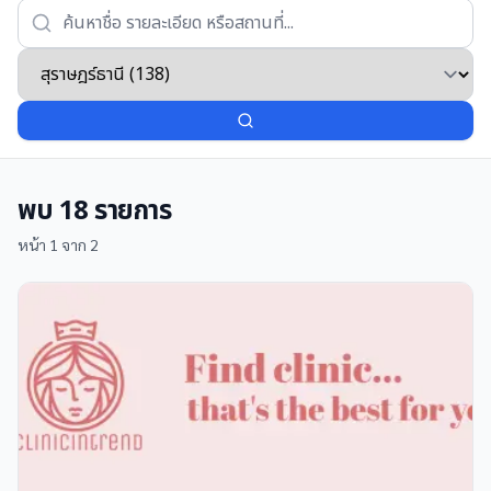
พบ
18
รายการ
หน้า
1
จาก
2