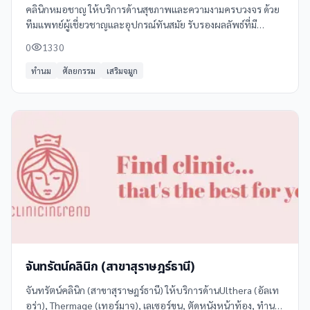
คลินิกหมอชาญ ให้บริการด้านสุขภาพและความงามครบวงจร ด้วย
ทีมแพทย์ผู้เชี่ยวชาญและอุปกรณ์ทันสมัย รับรองผลลัพธ์ที่มี
คุณภาพและปลอดภัย บริการของเราประกอบด้วย: - **ศัลยกรรม
0
1330
ความงาม** เช่น ศัลยกรรมจมูก
ทำนม
ศัลยกรรม
เสริมจมูก
จันทรัตน์คลินิก (สาขาสุราษฎร์ธานี)
จันทรัตน์คลินิก (สาขาสุราษฎร์ธานี) ให้บริการด้านUlthera (อัลเท
อร่า), Thermage (เทอร์มาจ), เลเซอร์ขน, ตัดหนังหน้าท้อง, ทำนม