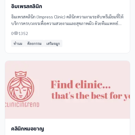
อิมเพรสคลินิก
อิมเพรสคลินิก (Impress Clinic) คลินิกความงามระดับพรีเมียมที่ให้
บริการครบวงจรเพื่อความสวยงามและสุขภาพผิว ด้วยทีมแพทย์ผู้
เชี่ยวชาญและเทคโนโลยีทันสมัย พร้อมให้คำปรึกษาและดูแลอย่าง
0
1352
ใกล้ชิด
ทำนม
ศัลยกรรม
เสริมจมูก
คลินิกหมอชาญ