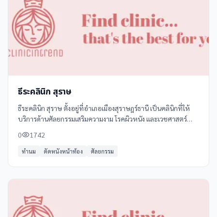
ธีระคลินิก สุราษ
ธีระคลินิก สุราษ ตั้งอยู่ที่อำเภอเมืองสุราษฎร์ธานี เป็นคลินิกที่ให้
บริการด้านศัลยกรรมเสริมความงาม โรคผิวหนัง และเวชศาสตร์
ครอบครัว ด้วยทีมแพทย์ผู้เชี่ยวชาญและอุปกรณ์ที่ทันสมัย
0
1742
ทำนม
ตัดหนังหน้าท้อง
ศัลยกรรม