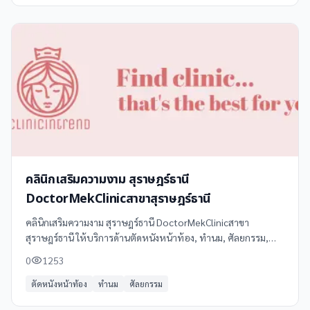
คลินิกเสริมความงาม สุราษฎร์ธานี
DoctorMekClinicสาขาสุราษฎร์ธานี
คลินิกเสริมความงาม สุราษฎร์ธานี DoctorMekClinicสาขา
สุราษฎร์ธานี ให้บริการด้านตัดหนังหน้าท้อง, ทำนม, ศัลยกรรม,
เสริมจมูก, เสริมคาง ในภูเก็ต โทร 064 946 1998 ดูข้อมูลเพิ่มเติม
0
1253
รีวิว และแผนที่ได้ที่ Clinicintrend
ตัดหนังหน้าท้อง
ทำนม
ศัลยกรรม