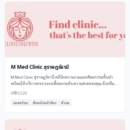
M Med Clinic สุราษฎร์ธานี
M Med Clinic สุราษฎร์ธานี คลินิกความงามและศัลยกรรมชั้นนำ
พร้อมให้บริการครบวงจรเพื่อยกระดับความสวยของคุณ ด้วยทีม
แพทย์ผู้เชี่ยวชาญและเทคโนโลยีที่ทันสมัย ตั้งอยู่ที่ 283/5 ถนน
0
1325
ตลาดใหม่ ตำบลตลาด
เลเซอร์ขน
ตัดหนังหน้าท้อง
ทำนม