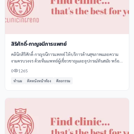
สิริศักดิ์-กาญจนีการแพทย์
คลินิกสิริศักดิ์-กาญจนีการแพทย์ ให้บริการด้านสุขภาพและความ
งามครบวงจร ด้วยทีมแพทย์ผู้เชี่ยวชาญและอุปกรณ์ทันสมัย พร้อม
ให้คำปรึกษาและดูแลอย่างใกล้ชิด บริการของเราประกอบด้วย: -
0
1265
**ศัลยกรรมความงาม** เช่น
ทำนม
ตัดหนังหน้าท้อง
ศัลยกรรม