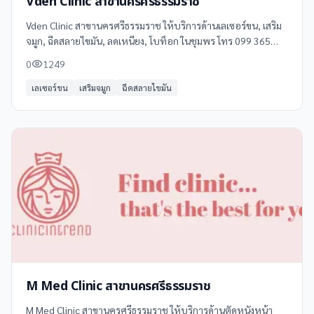
Vden Clinic สาขานครศรีธรรมราช
Vden Clinic สาขานครศรีธรรมราช ให้บริการด้านเลเซอร์ขน, เสริม
จมูก, ฉีดสลายไขมัน, ลดเหนียง, โบท็อก ในชุมพร โทร 099 365
6551 ดูข้อมูลเพิ่มเติม รีวิว และแผนที่ได้ที่ Clinicintrend
0
1249
เลเซอร์ขน
เสริมจมูก
ฉีดสลายไขมัน
M Med Clinic สาขานครศรีธรรมราช
M Med Clinic สาขานครศรีธรรมราช ให้บริการด้านตัดหนังหน้า