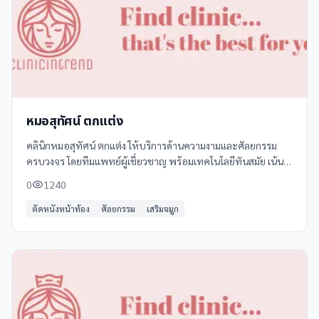
หมอสุทัศน์ ตกแต่ง
คลินิกหมอสุทัศน์ ตกแต่ง ให้บริการด้านความงามและศัลยกรรม
ครบวงจร โดยทีมแพทย์ผู้เชี่ยวชาญ พร้อมเทคโนโลยีทันสมัย เน้น
ความปลอดภัยและผลลัพธ์ที่ธรรมชาติ บริการของเราประกอบด้วย:
0
1240
- ศัลยกรรมจมูก (Rhinoplasty)
ตัดหนังหน้าท้อง
ศัลยกรรม
เสริมจมูก