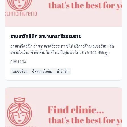
ราชเทวีคลินิก สาขานครศรีธรรมราช
ราชเทวีคลินิก สาขานครศรีธรรมราช ให้บริการด้านเลเซอร์ขน, ฉีด
สลายไขมัน, ทำลักยิ้ม, ร้อยไหม ในชุมพร โทร 075 341 455 ดู
ข้อมูลเพิ่มเติม รีวิว และแผนที่ได้ที่ Clinicintrend
0
1194
เลเซอร์ขน
ฉีดสลายไขมัน
ทำลักยิ้ม