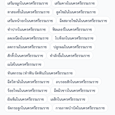
เสริมจมูก
ใน
นครศรีธรรมราช
เสริมคาง
ใน
นครศรีธรรมราช
ตาสองชั้น
ใน
นครศรีธรรมราช
ดูดไขมัน
ใน
นครศรีธรรมราช
เสริมหน้าอก
ใน
นครศรีธรรมราช
ฉีดสลายไขมัน
ใน
นครศรีธรรมราช
ทำปาก
ใน
นครศรีธรรมราช
ฟิลเลอร์
ใน
นครศรีธรรมราช
ลดเหนียง
ใน
นครศรีธรรมราช
โบท็อก
ใน
นครศรีธรรมราช
ลดกราม
ใน
นครศรีธรรมราช
ปลูกผม
ใน
นครศรีธรรมราช
สักคิ้ว
ใน
นครศรีธรรมราช
ทำลักยิ้ม
ใน
นครศรีธรรมราช
เมโส
ใน
นครศรีธรรมราช
ทันตกรรม (ทำฟัน จัดฟัน)
ใน
นครศรีธรรมราช
ฉีดวิตามิน
ใน
นครศรีธรรมราช
ลบรอยสัก
ใน
นครศรีธรรมราช
ร้อยไหม
ใน
นครศรีธรรมราช
ฉีดผิวขาว
ใน
นครศรีธรรมราช
ฝังเข็ม
ใน
นครศรีธรรมราช
เลสิก
ใน
นครศรีธรรมราช
จัดกระดูก
ใน
นครศรีธรรมราช
กายภาพบำบัด
ใน
นครศรีธรรมราช