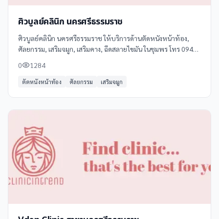
ศิวบูลย์คลินิก นครศรีธรรมราช
ศิวบูลย์คลินิก นครศรีธรรมราช ให้บริการด้านตัดหนังหน้าท้อง,
ศัลยกรรม, เสริมจมูก, เสริมคาง, ฉีดสลายไขมัน ในชุมพร โทร 094
268 6565 ดูข้อมูลเพิ่มเติม รีวิว และแผนที่ได้ที่ Clinicintrend
0
1284
ตัดหนังหน้าท้อง
ศัลยกรรม
เสริมจมูก