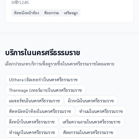
0
1245
ตัดหนังหน้าท้อง
ศัลยกรรม
เสริมจมูก
บริการใน
นครศรีธรรมราช
เลือกประเภทบริการเพื่อดูรายชื่อใน
นครศรีธรรมราช
โดยเฉพาะ
Ulthera (อัลเทอร่า)
ใน
นครศรีธรรมราช
Thermage (เทอร์มาจ)
ใน
นครศรีธรรมราช
เลเซอร์ขน
ใน
นครศรีธรรมราช
ผิวหนัง
ใน
นครศรีธรรมราช
ตัดหนังหน้าท้อง
ใน
นครศรีธรรมราช
ทำนม
ใน
นครศรีธรรมราช
ดึงหน้า
ใน
นครศรีธรรมราช
เสริมความงาม
ใน
นครศรีธรรมราช
ทำจมูก
ใน
นครศรีธรรมราช
ศัลยกรรม
ใน
นครศรีธรรมราช