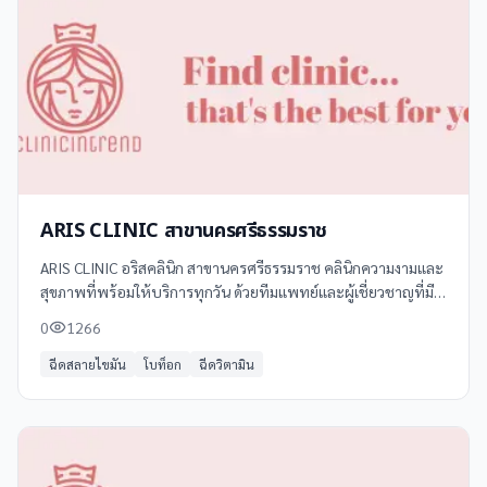
ARIS CLINIC สาขานครศรีธรรมราช
ARIS CLINIC อริสคลินิก สาขานครศรีธรรมราช คลินิกความงามและ
สุขภาพที่พร้อมให้บริการทุกวัน ด้วยทีมแพทย์และผู้เชี่ยวชาญที่มี
ประสบการณ์ พร้อมเทคโนโลยีทันสมัย เพื่อความสวยงามและ
0
1266
สุขภาพที่ดีของคุณ
ฉีดสลายไขมัน
โบท็อก
ฉีดวิตามิน