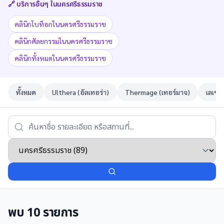
🔗 บริการอื่นๆ ใน
นครศรีธรรมราช
คลินิกโบท็อกในนครศรีธรรมราช
คลินิกศัลยกรรมในนครศรีธรรมราช
คลินิกทั้งหมดในนครศรีธรรมราช
ทั้งหมด
Ulthera (อัลเทอร่า)
Thermage (เทอร์มาจ)
เลเซอ
พบ
10
รายการ