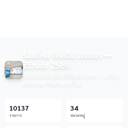
ร้อยไหม ใกล้ฉัน สงขลา —
รีวิวจริง 2569
รวมร้อยไหมใกล้ฉันที่ดีที่สุดในสงขลา — เปรียบ
เทียบราคา รีวิวจริง เบอร์โทร
10137
34
รายการ
หมวดหมู่