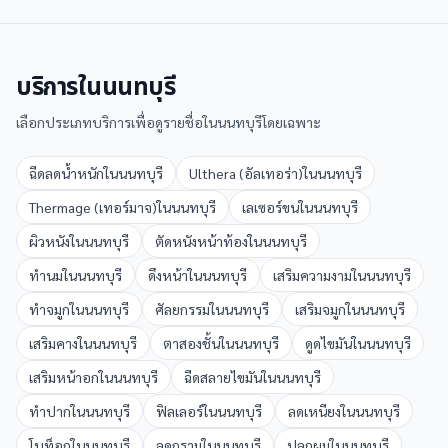
บริการใน
นนทบุรี
เลือกประเภทบริการเพื่อดูรายชื่อใน
นนทบุรี
โดยเฉพาะ
ฉีดลดน้ำหนัก
ใน
นนทบุรี
Ulthera (อัลเทอร่า)
ใน
นนทบุรี
Thermage (เทอร์มาจ)
ใน
นนทบุรี
เลเซอร์ขน
ใน
นนทบุรี
ผิวหนัง
ใน
นนทบุรี
ตัดหนังหน้าท้อง
ใน
นนทบุรี
ทำนม
ใน
นนทบุรี
ดึงหน้า
ใน
นนทบุรี
เสริมความงาม
ใน
นนทบุรี
ทำจมูก
ใน
นนทบุรี
ศัลยกรรม
ใน
นนทบุรี
เสริมจมูก
ใน
นนทบุรี
เสริมคาง
ใน
นนทบุรี
ตาสองชั้น
ใน
นนทบุรี
ดูดไขมัน
ใน
นนทบุรี
เสริมหน้าอก
ใน
นนทบุรี
ฉีดสลายไขมัน
ใน
นนทบุรี
ทำปาก
ใน
นนทบุรี
ฟิลเลอร์
ใน
นนทบุรี
ลดเหนียง
ใน
นนทบุรี
โบท็อก
ใน
นนทบุรี
ลดกราม
ใน
นนทบุรี
ปลูกผม
ใน
นนทบุรี