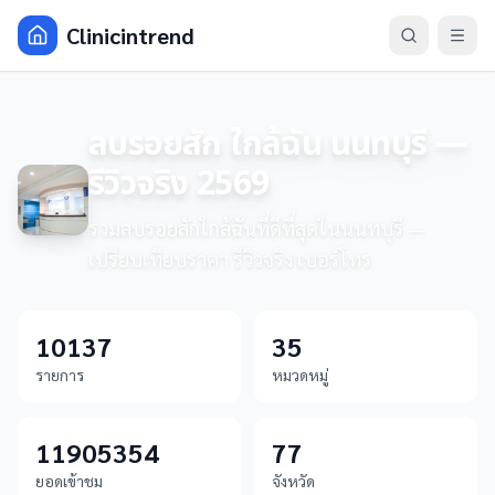
Clinicintrend
ลบรอยสัก ใกล้ฉัน นนทบุรี —
รีวิวจริง 2569
รวมลบรอยสักใกล้ฉันที่ดีที่สุดในนนทบุรี —
เปรียบเทียบราคา รีวิวจริง เบอร์โทร
10137
35
รายการ
หมวดหมู่
11905354
77
ยอดเข้าชม
จังหวัด