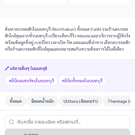
ค้นหาลบรอยสักในนนทบุรี (Nonthaburi) ทั้งหมด 0 แห่ง รวมร้านลบรอย
สักใกล้คุณจากทั่วนนทบุรี เปรียบเทียบรีวิว คะแนน และบริการจากผู้ใช้จริง
พร้อมข้อมูลที่อยู่ เบอร์โทร เวลาเปิด-ปิด และแผนที่นำทาง เลือกลบรอยสัก
หรือร้านลบรอยสักที่ใกล้คุณและเหมาะสมกับความต้องการได้ในที่เดียว
🔗 บริการอื่นๆ ใน
นนทบุรี
คลินิกเลเซอร์ขนในนนทบุรี
คลินิกทั้งหมดในนนทบุรี
ทั้งหมด
ฉีดลดน้ำหนัก
Ulthera (อัลเทอร่า)
Thermage (เทอ