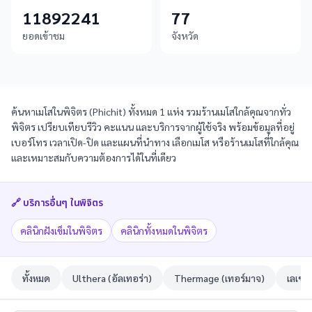
11892241
77
ยอดเข้าชม
จังหวัด
ค้นหาเมโสในพิจิตร (Phichit) ทั้งหมด 1 แห่ง รวมร้านเมโสใกล้คุณจากทั่ว
พิจิตร เปรียบเทียบรีวิว คะแนน และบริการจากผู้ใช้จริง พร้อมข้อมูลที่อยู่
เบอร์โทร เวลาเปิด-ปิด และแผนที่นำทาง เลือกเมโส หรือร้านเมโสที่ใกล้คุณ
และเหมาะสมกับความต้องการได้ในที่เดียว
🔗 บริการอื่นๆ ใน
พิจิตร
คลินิกฝังเข็มในพิจิตร
คลินิกทั้งหมดในพิจิตร
ทั้งหมด
Ulthera (อัลเทอร่า)
Thermage (เทอร์มาจ)
เลเซอ