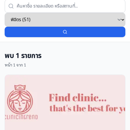
พบ
1
รายการ
หน้า
1
จาก
1