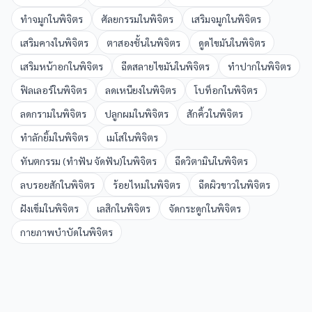
ทำจมูก
ใน
พิจิตร
ศัลยกรรม
ใน
พิจิตร
เสริมจมูก
ใน
พิจิตร
เสริมคาง
ใน
พิจิตร
ตาสองชั้น
ใน
พิจิตร
ดูดไขมัน
ใน
พิจิตร
เสริมหน้าอก
ใน
พิจิตร
ฉีดสลายไขมัน
ใน
พิจิตร
ทำปาก
ใน
พิจิตร
ฟิลเลอร์
ใน
พิจิตร
ลดเหนียง
ใน
พิจิตร
โบท็อก
ใน
พิจิตร
ลดกราม
ใน
พิจิตร
ปลูกผม
ใน
พิจิตร
สักคิ้ว
ใน
พิจิตร
ทำลักยิ้ม
ใน
พิจิตร
เมโส
ใน
พิจิตร
ทันตกรรม (ทำฟัน จัดฟัน)
ใน
พิจิตร
ฉีดวิตามิน
ใน
พิจิตร
ลบรอยสัก
ใน
พิจิตร
ร้อยไหม
ใน
พิจิตร
ฉีดผิวขาว
ใน
พิจิตร
ฝังเข็ม
ใน
พิจิตร
เลสิก
ใน
พิจิตร
จัดกระดูก
ใน
พิจิตร
กายภาพบำบัด
ใน
พิจิตร