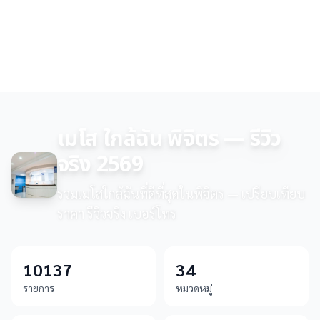
เมโส ใกล้ฉัน พิจิตร — รีวิว
จริง 2569
รวมเมโสใกล้ฉันที่ดีที่สุดในพิจิตร — เปรียบเทียบ
ราคา รีวิวจริง เบอร์โทร
10137
34
รายการ
หมวดหมู่